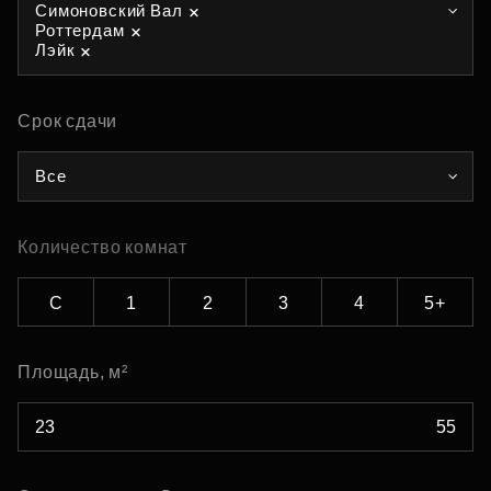
Симоновский Вал
Роттердам
Лэйк
Срок сдачи
Все
Количество комнат
С
1
2
3
4
5+
Площадь, м²