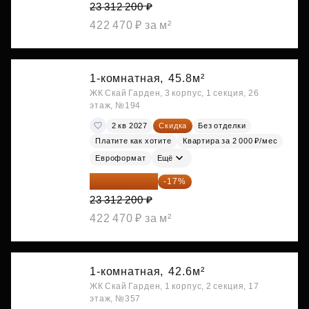
23 312 200 ₽
422 470 ₽ за м²
1-комнатная,
45.8м²
ЖК Скай Гарден, 3 корпус, 1 секция, 26
этаж, №194
2 кв 2027
Скидка
Без отделки
Платите как хотите
Квартира за 2 000 ₽/мес
Евроформат
Ещё
19 349 126 ₽
-17%
23 312 200 ₽
422 470 ₽ за м²
1-комнатная,
42.6м²
ЖК Скай Гарден, 1 корпус, 2 секция, 17
этаж, №357