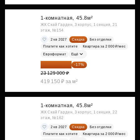
1-комнатная,
45.8м²
ЖК Скай Гарден, 3 корпус, 1 секция, 21
этаж, №154
2 кв 2027
Скидка
Без отделки
Платите как хотите
Квартира за 2 000 ₽/мес
Евроформат
Ещё
19 197 070 ₽
-17%
23 129 000 ₽
419 150 ₽ за м²
1-комнатная,
45.8м²
ЖК Скай Гарден, 3 корпус, 1 секция, 22
этаж, №162
2 кв 2027
Скидка
Без отделки
Платите как хотите
Квартира за 2 000 ₽/мес