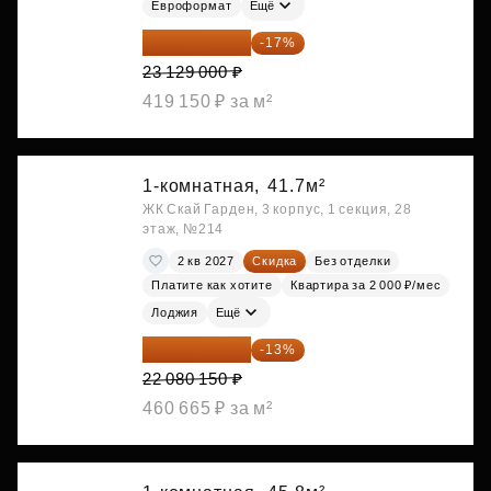
Евроформат
Ещё
19 197 070 ₽
-17%
23 129 000 ₽
419 150 ₽ за м²
1-комнатная,
41.7м²
ЖК Скай Гарден, 3 корпус, 1 секция, 28
этаж, №214
2 кв 2027
Скидка
Без отделки
Платите как хотите
Квартира за 2 000 ₽/мес
Лоджия
Ещё
19 209 731 ₽
-13%
22 080 150 ₽
460 665 ₽ за м²