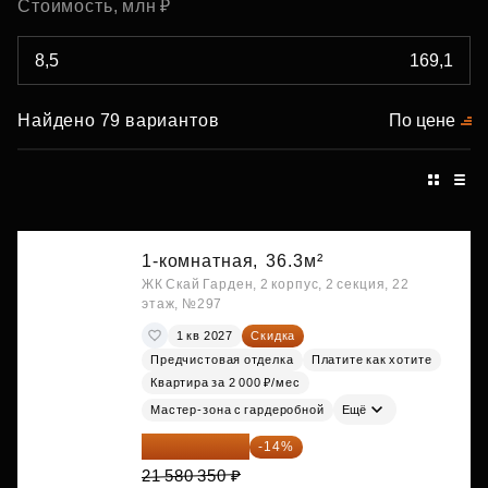
Стоимость, млн ₽
Найдено 79 вариантов
По цене
1-комнатная,
36.3м²
ЖК Скай Гарден, 2 корпус, 2 секция, 22
этаж, №297
1 кв 2027
Скидка
Предчистовая отделка
Платите как хотите
Квартира за 2 000 ₽/мес
Мастер-зона с гардеробной
Ещё
18 559 101 ₽
-14%
21 580 350 ₽