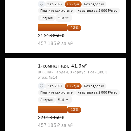
2 кв 2027
Скидка
Без отделки
Платите как хотите
Квартира за 2 000 ₽/мес
Лоджия
Ещё
19 064 615 ₽
-13%
21 913 350 ₽
457 185 ₽ за м²
1-комнатная,
41.9м²
ЖК Скай Гарден, 3 корпус, 1 секция, 3
этаж, №14
2 кв 2027
Скидка
Без отделки
Платите как хотите
Квартира за 2 000 ₽/мес
Лоджия
Ещё
19 156 052 ₽
-13%
22 018 450 ₽
457 185 ₽ за м²