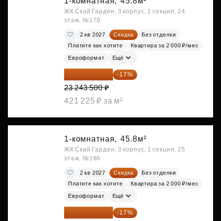
1-комнатная,
45.8м²
ЖК Скай Гарден, 3 корпус, 1 секция, 24
этаж, №178
2 кв 2027
Скидка
Без отделки
Платите как хотите
Квартира за 2 000 ₽/мес
Евроформат
Ещё
19 292 105 ₽
-17%
23 243 500 ₽
421 225 ₽ за м²
1-комнатная,
45.8м²
ЖК Скай Гарден, 3 корпус, 1 секция, 25
этаж, №186
2 кв 2027
Скидка
Без отделки
Платите как хотите
Квартира за 2 000 ₽/мес
Евроформат
Ещё
19 349 126 ₽
-17%