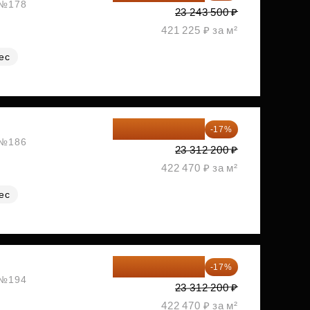
, №178
23 243 500 ₽
421 225 ₽ за м²
ес
19 349 126 ₽
-17%
, №186
23 312 200 ₽
422 470 ₽ за м²
ес
19 349 126 ₽
-17%
, №194
23 312 200 ₽
422 470 ₽ за м²