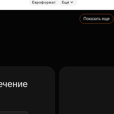
Евроформат
Ещё
Показать еще
ечение