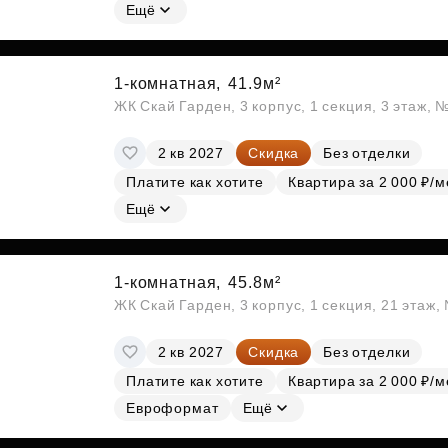
Ещё
1-комнатная,
41.9м²
ЖК Скай Гарден, 3 корпус, 1 секция, 3 этаж, 
2 кв 2027
Скидка
Без отделки
Платите как хотите
Квартира за 2 000 ₽/м
Ещё
1-комнатная,
45.8м²
ЖК Скай Гарден, 3 корпус, 1 секция, 21 этаж
2 кв 2027
Скидка
Без отделки
Платите как хотите
Квартира за 2 000 ₽/м
Евроформат
Ещё