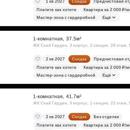
1 кв 2027
Скидка
Предчистовая от
Субсидии
Платите как хотите
Квартира за 2 000 ₽/м
Мастер-зона с гардеробной
Ещё
1-комнатная,
37.5м²
ЖК Скай Гарден, 3 корпус, 2 секция, 29 этаж
2 кв 2027
Скидка
Предчистовая от
Платите как хотите
Квартира за 2 000 ₽/м
Мастер-зона с гардеробной
Ещё
1-комнатная,
41.7м²
ЖК Скай Гарден, 3 корпус, 1 секция, 22 этаж
2 кв 2027
Скидка
Без отделки
Платите как хотите
Квартира за 2 000 ₽/м