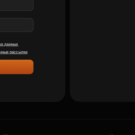
ых данных
нные рассылки