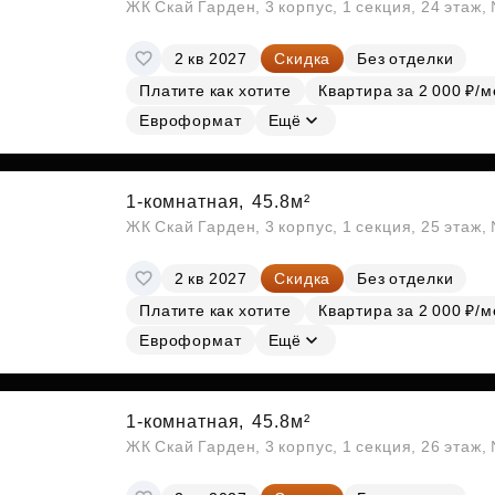
ЖК Скай Гарден, 3 корпус, 1 секция, 24 этаж
2 кв 2027
Скидка
Без отделки
Платите как хотите
Квартира за 2 000 ₽/м
Евроформат
Ещё
1-комнатная,
45.8м²
ЖК Скай Гарден, 3 корпус, 1 секция, 25 этаж
2 кв 2027
Скидка
Без отделки
Платите как хотите
Квартира за 2 000 ₽/м
Евроформат
Ещё
1-комнатная,
45.8м²
ЖК Скай Гарден, 3 корпус, 1 секция, 26 этаж