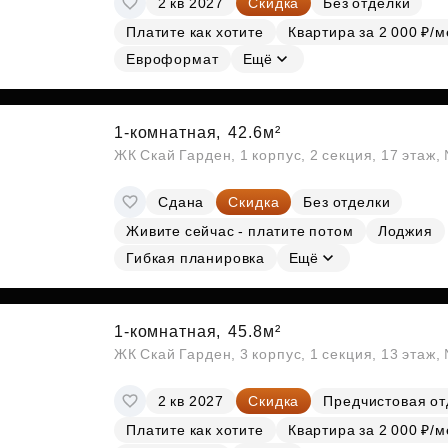
2 кв 2027
Скидка
Без отделки
Платите как хотите
Квартира за 2 000 ₽/м
Евроформат
Ещё
1-комнатная,
42.6м²
ЖК Скай Гарден, 1 корпус, 2 секция, 17 этаж
Сдана
Скидка
Без отделки
Живите сейчас - платите потом
Лоджия
Гибкая планировка
Ещё
1-комнатная,
45.8м²
ЖК Скай Гарден, 3 корпус, 1 секция, 13 этаж,
2 кв 2027
Скидка
Предчистовая от
Платите как хотите
Квартира за 2 000 ₽/м