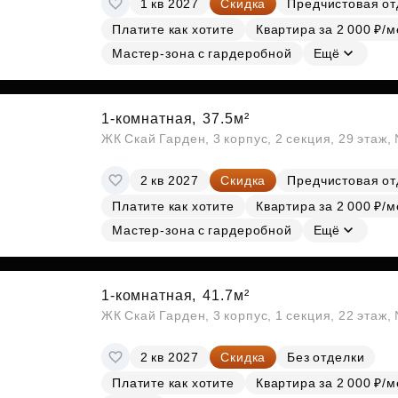
1 кв 2027
Скидка
Предчистовая от
Субсидии
Платите как хотите
Квартира за 2 000 ₽/м
Мастер-зона с гардеробной
Ещё
1-комнатная,
37.5м²
ЖК Скай Гарден, 3 корпус, 2 секция, 29 этаж
2 кв 2027
Скидка
Предчистовая от
Платите как хотите
Квартира за 2 000 ₽/м
Мастер-зона с гардеробной
Ещё
1-комнатная,
41.7м²
ЖК Скай Гарден, 3 корпус, 1 секция, 22 этаж
2 кв 2027
Скидка
Без отделки
Платите как хотите
Квартира за 2 000 ₽/м