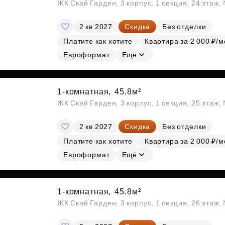
ЖК Скай Гарден, 3 корпус, 1 секция, 24 этаж
2 кв 2027
Скидка
Без отделки
Платите как хотите
Квартира за 2 000 ₽/м
Евроформат
Ещё
1-комнатная,
45.8м²
ЖК Скай Гарден, 3 корпус, 1 секция, 25 этаж
2 кв 2027
Скидка
Без отделки
Платите как хотите
Квартира за 2 000 ₽/м
Евроформат
Ещё
1-комнатная,
45.8м²
ЖК Скай Гарден, 3 корпус, 1 секция, 26 этаж