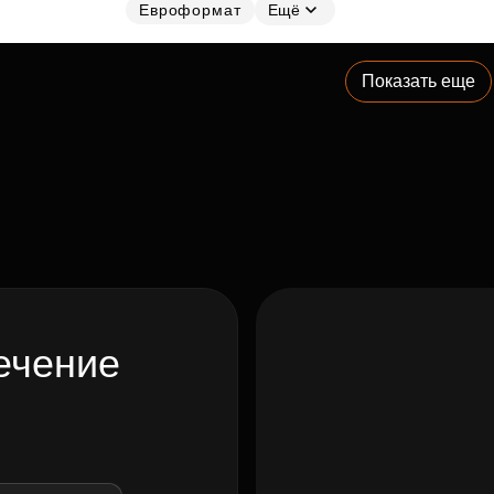
Евроформат
Ещё
Показать еще
ечение