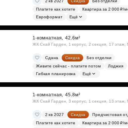
2 кв 2027
Скидка
Без отделки
Платите как хотите
Квартира за 2 000 ₽/м
Евроформат
Ещё
1-комнатная,
42.6м²
ЖК Скай Гарден, 1 корпус, 2 секция, 17 этаж
Сдана
Скидка
Без отделки
Живите сейчас - платите потом
Лоджия
Гибкая планировка
Ещё
1-комнатная,
45.8м²
ЖК Скай Гарден, 3 корпус, 1 секция, 13 этаж,
2 кв 2027
Скидка
Предчистовая от
Платите как хотите
Квартира за 2 000 ₽/м