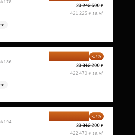
, №178
23 243 500 ₽
421 225 ₽ за м²
ес
19 349 126 ₽
-17%
, №186
23 312 200 ₽
422 470 ₽ за м²
ес
19 349 126 ₽
-17%
, №194
23 312 200 ₽
422 470 ₽ за м²