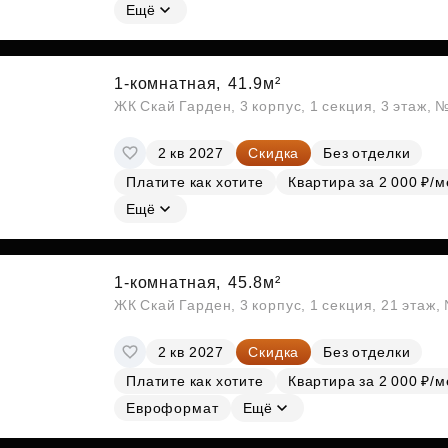
Ещё
1-комнатная,
41.9м²
ЖК Скай Гарден, 3 корпус, 1 секция, 3 этаж, 
2 кв 2027
Скидка
Без отделки
Платите как хотите
Квартира за 2 000 ₽/м
Ещё
1-комнатная,
45.8м²
ЖК Скай Гарден, 3 корпус, 1 секция, 21 этаж
2 кв 2027
Скидка
Без отделки
Платите как хотите
Квартира за 2 000 ₽/м
Евроформат
Ещё