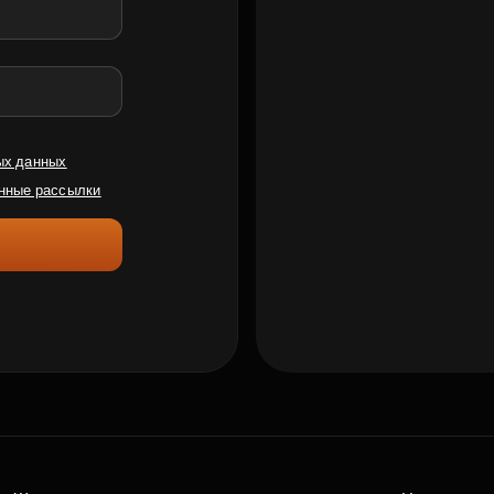
ых данных
нные рассылки