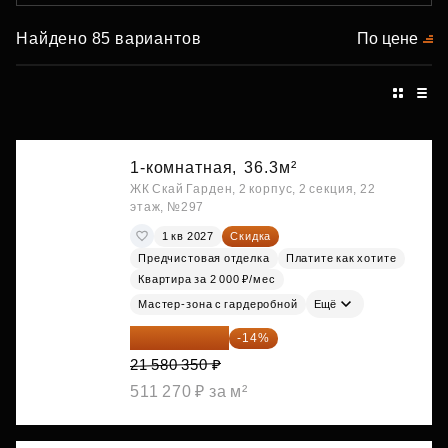
Найдено 85 вариантов
По цене
1-комнатная,
36.3м²
ЖК Скай Гарден, 2 корпус, 2 секция, 22
этаж, №297
1 кв 2027
Скидка
Предчистовая отделка
Платите как хотите
Квартира за 2 000 ₽/мес
Мастер-зона с гардеробной
Ещё
18 559 101 ₽
-14%
21 580 350 ₽
511 270 ₽ за м²