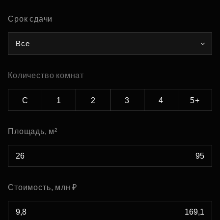
Срок сдачи
Все
Количество комнат
С
1
2
3
4
5+
Площадь, м²
Стоимость, млн ₽