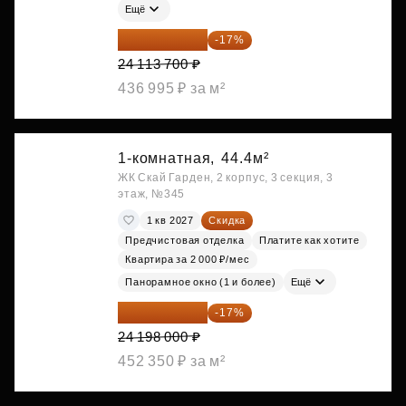
Ещё
20 014 371 ₽
-17%
24 113 700 ₽
436 995 ₽ за м²
1-комнатная,
44.4м²
ЖК Скай Гарден, 2 корпус, 3 секция, 3
этаж, №345
1 кв 2027
Скидка
Предчистовая отделка
Платите как хотите
Квартира за 2 000 ₽/мес
Панорамное окно (1 и более)
Ещё
20 084 340 ₽
-17%
24 198 000 ₽
452 350 ₽ за м²