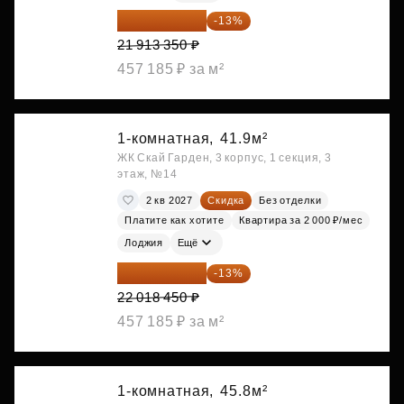
19 064 615 ₽
-13%
21 913 350 ₽
457 185 ₽ за м²
1-комнатная,
41.9м²
ЖК Скай Гарден, 3 корпус, 1 секция, 3
этаж, №14
2 кв 2027
Скидка
Без отделки
Платите как хотите
Квартира за 2 000 ₽/мес
Лоджия
Ещё
19 156 052 ₽
-13%
22 018 450 ₽
457 185 ₽ за м²
1-комнатная,
45.8м²