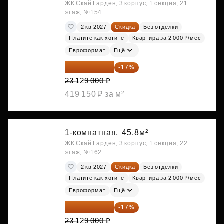
ЖК Скай Гарден, 3 корпус, 1 секция, 21
этаж, №154
2 кв 2027
Скидка
Без отделки
Платите как хотите
Квартира за 2 000 ₽/мес
Евроформат
Ещё
19 197 070 ₽
-17%
23 129 000 ₽
419 150 ₽ за м²
1-комнатная,
45.8м²
ЖК Скай Гарден, 3 корпус, 1 секция, 22
этаж, №162
2 кв 2027
Скидка
Без отделки
Платите как хотите
Квартира за 2 000 ₽/мес
Евроформат
Ещё
19 197 070 ₽
-17%
23 129 000 ₽