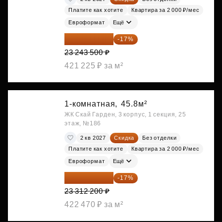
Платите как хотите
Квартира за 2 000 ₽/мес
Евроформат
Ещё
19 292 105 ₽
-17%
23 243 500 ₽
421 225 ₽ за м²
1-комнатная,
45.8м²
ЖК Скай Гарден, 3 корпус, 1 секция, 25
этаж, №186
2 кв 2027
Скидка
Без отделки
Платите как хотите
Квартира за 2 000 ₽/мес
Евроформат
Ещё
19 349 126 ₽
-17%
23 312 200 ₽
422 470 ₽ за м²