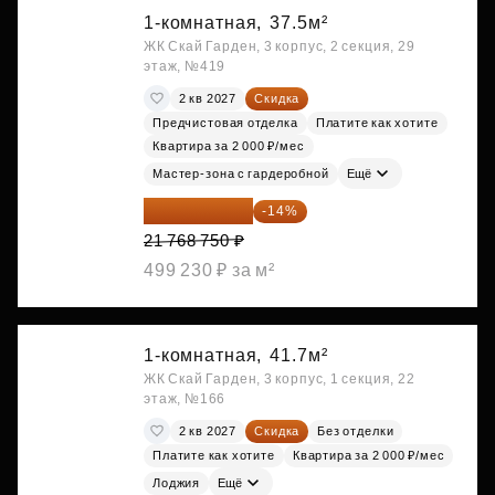
1-комнатная,
37.5м²
ЖК Скай Гарден, 3 корпус, 2 секция, 29
этаж, №419
2 кв 2027
Скидка
Предчистовая отделка
Платите как хотите
Квартира за 2 000 ₽/мес
Мастер-зона с гардеробной
Ещё
18 721 125 ₽
-14%
21 768 750 ₽
499 230 ₽ за м²
1-комнатная,
41.7м²
ЖК Скай Гарден, 3 корпус, 1 секция, 22
этаж, №166
2 кв 2027
Скидка
Без отделки
Платите как хотите
Квартира за 2 000 ₽/мес
Лоджия
Ещё