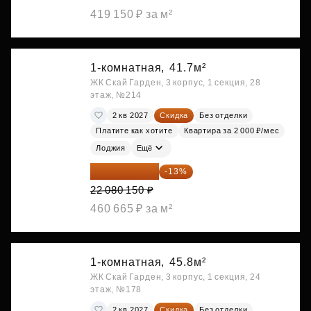
419 150 ₽ за м²
1-комнатная,
41.7м²
ЖК Скай Гарден, 3 корпус, 1 секция, 28
этаж, №214
2 кв 2027
Скидка
Без отделки
Платите как хотите
Квартира за 2 000 ₽/мес
Лоджия
Ещё
19 209 731 ₽
-13%
22 080 150 ₽
460 665 ₽ за м²
1-комнатная,
45.8м²
ЖК Скай Гарден, 3 корпус, 1 секция, 24
этаж, №178
2 кв 2027
Скидка
Без отделки