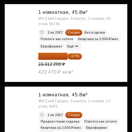
1-комнатная,
45.8м²
ЖК Скай Гарден, 3 корпус, 1 секция, 26
этаж, №194
2 кв 2027
Скидка
Без отделки
Платите как хотите
Квартира за 2 000 ₽/мес
Евроформат
Ещё
19 349 126 ₽
-17%
23 312 200 ₽
422 470 ₽ за м²
1-комнатная,
45.8м²
ЖК Скай Гарден, 3 корпус, 1 секция, 13
этаж, №91
2 кв 2027
Скидка
Предчистовая отделка
Платите как хотите
Квартира за 2 000 ₽/мес
Евроформат