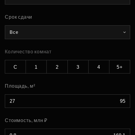
Срок сдачи
Все
Количество комнат
С
1
2
3
4
5+
Площадь, м²
Стоимость, млн ₽