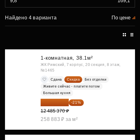
Найдено 4 варианта
По цене
1-комнатная,
38.1м²
ЖК Римский, 7 корпус, 20 секция, 8 этаж,
№1465
Сдана
Скидка
Без отделки
Живите сейчас - платите потом
Большая кухня
9 863 442 ₽
-21%
12 485 370 ₽
258 883 ₽ за м²