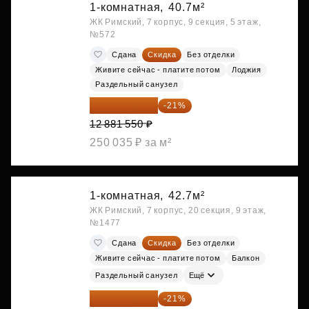
1-комнатная,
40.7м²
ЖК Римский, 7 корпус, 9 секция, 5 этаж,
№572
Сдана
Скидка
Без отделки
Живите сейчас - платите потом
Лоджия
Раздельный санузел
10 176 425 ₽
-21%
12 881 550 ₽
250 035 ₽ за м²
1-комнатная,
42.7м²
ЖК Римский, 7 корпус, 20 секция, 9 этаж,
№1477
Сдана
Скидка
Без отделки
Живите сейчас - платите потом
Балкон
Раздельный санузел
Ещё
10 727 094 ₽
-21%