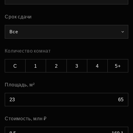
Срок сдачи
Все
Количество комнат
С
1
2
3
4
5+
Площадь, м²
Стоимость, млн ₽