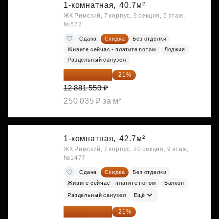
1-комнатная,
40.7м²
ЖК Римский, 7 корпус, 9 секция, 5 этаж,
№572
Сдана
Скидка
Без отделки
Живите сейчас - платите потом
Лоджия
Раздельный санузел
10 176 425 ₽
-21%
12 881 550 ₽
250 035 ₽ за м²
1-комнатная,
42.7м²
ЖК Римский, 7 корпус, 20 секция, 9 этаж,
№1477
Сдана
Скидка
Без отделки
Живите сейчас - платите потом
Балкон
Раздельный санузел
Ещё
10 727 094 ₽
-21%