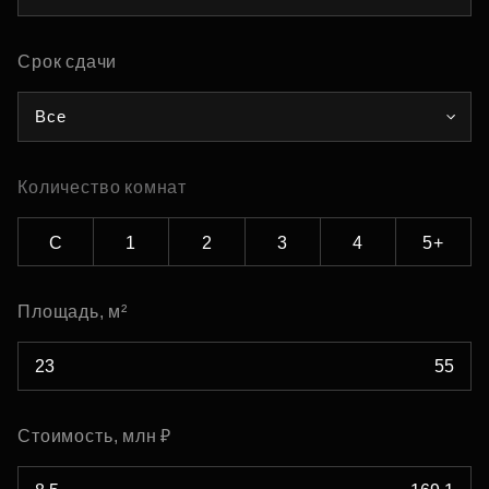
Срок сдачи
Все
Количество комнат
С
1
2
3
4
5+
Площадь, м²
Стоимость, млн ₽