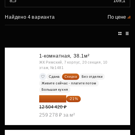
Найдено 4 варианта
По цене
1-комнатная,
38.1м²
ЖК Римский, 7 корпус, 20 секция, 10
этаж, №1481
Сдана
Скидка
Без отделки
Живите сейчас - платите потом
Большая кухня
9 878 492 ₽
-21%
12 504 420 ₽
259 278 ₽ за м²