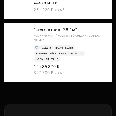
13 578 600 ₽
251 220 ₽ за м²
1-комнатная,
38.1м²
ЖК Римский, 7 корпус, 20 секция, 8 этаж,
№1465
Сдана
Без отделки
Живите сейчас - платите потом
Большая кухня
12 485 370 ₽
327 700 ₽ за м²