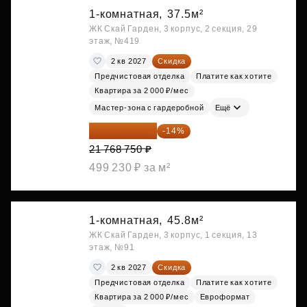
1-комнатная,
37.5м²
ЖК Скай Гарден, 3 корпус, 2 секция, 29
этаж, №419
2 кв 2027
Скидка
Предчистовая отделка
Платите как хотите
Квартира за 2 000 ₽/мес
Мастер-зона с гардеробной
Ещё
18 721 125 ₽
-14%
21 768 750 ₽
499 230 ₽ за м²
1-комнатная,
45.8м²
ЖК Скай Гарден, 3 корпус, 1 секция, 13
этаж, №91
2 кв 2027
Скидка
Предчистовая отделка
Платите как хотите
Квартира за 2 000 ₽/мес
Евроформат