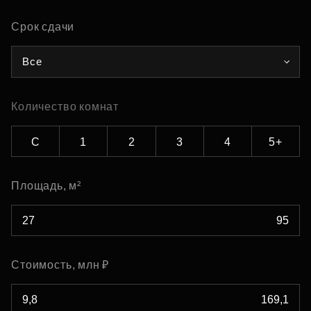
Срок сдачи
Все
Количество комнат
С
1
2
3
4
5+
Площадь, м²
Стоимость, млн ₽