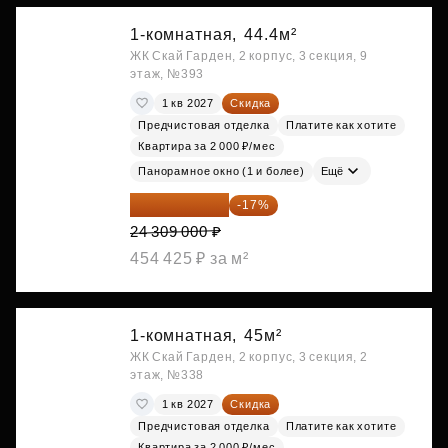
1-комнатная,
44.4м²
ЖК Скай Гарден, 2 корпус, 3 секция, 9
этаж, №393
1 кв 2027
Скидка
Предчистовая отделка
Платите как хотите
Квартира за 2 000 ₽/мес
Панорамное окно (1 и более)
Ещё
20 176 470 ₽
-17%
24 309 000 ₽
454 425 ₽ за м²
1-комнатная,
45м²
ЖК Скай Гарден, 2 корпус, 3 секция, 2
этаж, №338
1 кв 2027
Скидка
Предчистовая отделка
Платите как хотите
Квартира за 2 000 ₽/мес