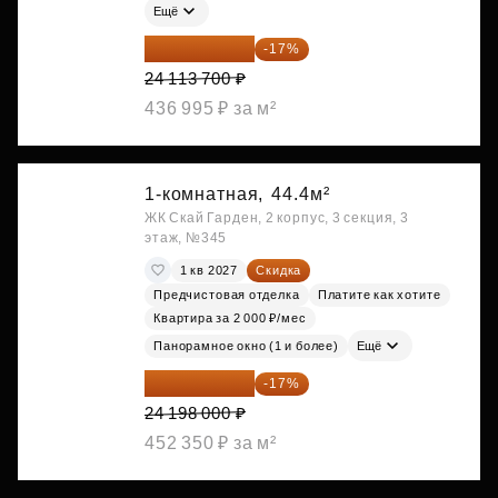
Ещё
20 014 371 ₽
-17%
24 113 700 ₽
436 995 ₽ за м²
1-комнатная,
44.4м²
ЖК Скай Гарден, 2 корпус, 3 секция, 3
этаж, №345
1 кв 2027
Скидка
Предчистовая отделка
Платите как хотите
Квартира за 2 000 ₽/мес
Панорамное окно (1 и более)
Ещё
20 084 340 ₽
-17%
24 198 000 ₽
452 350 ₽ за м²