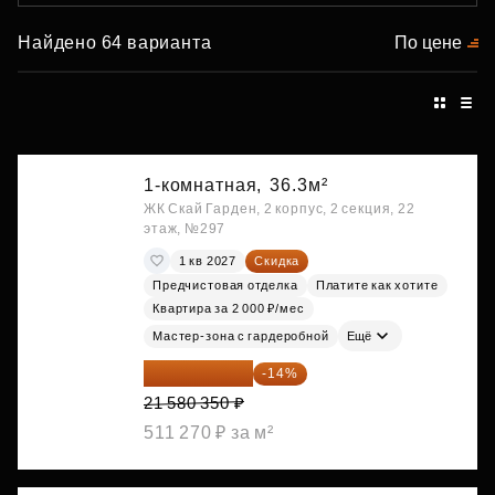
Найдено 64 варианта
По цене
1-комнатная,
36.3м²
ЖК Скай Гарден, 2 корпус, 2 секция, 22
этаж, №297
1 кв 2027
Скидка
Предчистовая отделка
Платите как хотите
Квартира за 2 000 ₽/мес
Мастер-зона с гардеробной
Ещё
18 559 101 ₽
-14%
21 580 350 ₽
511 270 ₽ за м²