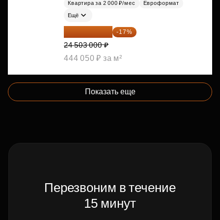
Квартира за 2 000 ₽/мес
Евроформат
Ещё
20 337 490 ₽
-17%
24 503 000 ₽
444 050 ₽ за м²
Показать еще
Перезвоним в течение
15 минут