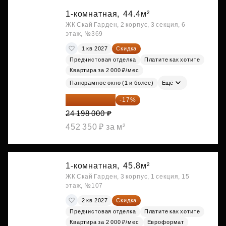
1-комнатная,
44.4м²
ЖК Скай Гарден, 2 корпус, 3 секция, 6
этаж, №369
1 кв 2027
Скидка
Предчистовая отделка
Платите как хотите
Квартира за 2 000 ₽/мес
Панорамное окно (1 и более)
Ещё
20 084 340 ₽
-17%
24 198 000 ₽
452 350 ₽ за м²
1-комнатная,
45.8м²
ЖК Скай Гарден, 3 корпус, 1 секция, 15
этаж, №107
2 кв 2027
Скидка
Предчистовая отделка
Платите как хотите
Квартира за 2 000 ₽/мес
Евроформат