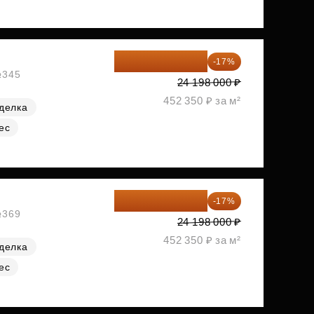
20 084 340 ₽
-17%
№345
24 198 000 ₽
452 350 ₽ за м²
делка
ес
20 084 340 ₽
-17%
№369
24 198 000 ₽
452 350 ₽ за м²
делка
ес