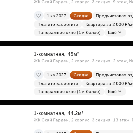
ЖК Скай Гарден, 2 корпус, 3 секция, 9 этаж, 
1 кв 2027
Скидка
Предчистовая от
Платите как хотите
Квартира за 2 000 ₽/м
Панорамное окно (1 и более)
Ещё
1-комнатная,
45м²
ЖК Скай Гарден, 2 корпус, 3 секция, 2 этаж, 
1 кв 2027
Скидка
Предчистовая от
Платите как хотите
Квартира за 2 000 ₽/м
Панорамное окно (1 и более)
Ещё
1-комнатная,
44.2м²
ЖК Скай Гарден, 2 корпус, 3 секция, 13 этаж