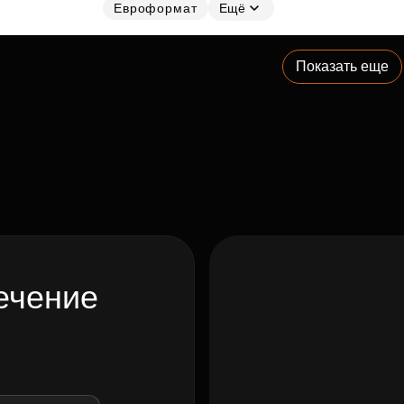
Евроформат
Ещё
Показать еще
ечение