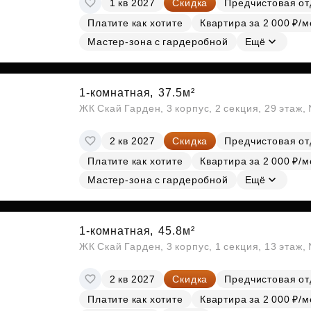
1 кв 2027
Скидка
Предчистовая от
Субсидии
Платите как хотите
Квартира за 2 000 ₽/м
Мастер-зона с гардеробной
Ещё
1-комнатная,
37.5м²
ЖК Скай Гарден, 3 корпус, 2 секция, 29 этаж
2 кв 2027
Скидка
Предчистовая от
Платите как хотите
Квартира за 2 000 ₽/м
Мастер-зона с гардеробной
Ещё
1-комнатная,
45.8м²
ЖК Скай Гарден, 3 корпус, 1 секция, 13 этаж,
2 кв 2027
Скидка
Предчистовая от
Платите как хотите
Квартира за 2 000 ₽/м