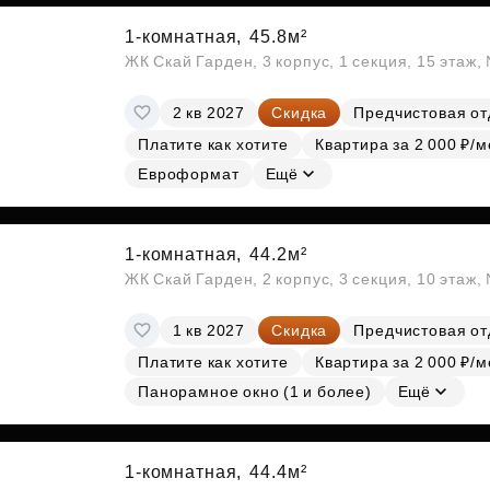
1-комнатная,
45.8м²
ЖК Скай Гарден, 3 корпус, 1 секция, 15 этаж
2 кв 2027
Скидка
Предчистовая от
Платите как хотите
Квартира за 2 000 ₽/м
Евроформат
Ещё
1-комнатная,
44.2м²
ЖК Скай Гарден, 2 корпус, 3 секция, 10 этаж
1 кв 2027
Скидка
Предчистовая от
Платите как хотите
Квартира за 2 000 ₽/м
Панорамное окно (1 и более)
Ещё
1-комнатная,
44.4м²