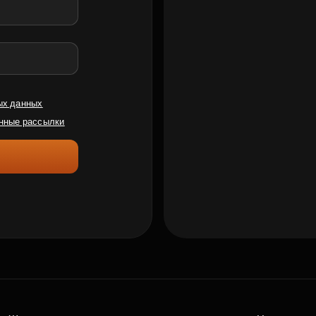
ых данных
нные рассылки