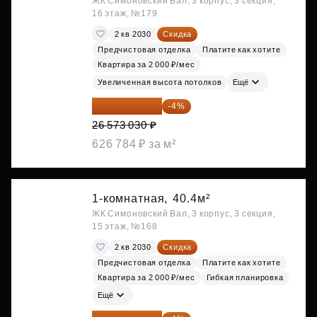
ЖК Симоновский Вал, 3 корпус, 3 секция,
16 этаж, №179
2 кв 2030
Скидка
Предчистовая отделка
Платите как хотите
Квартира за 2 000 ₽/мес
Увеличенная высота потолков
Ещё
25 510 109 ₽
-4%
26 573 030 ₽
626 784 ₽ за м²
1-комнатная,
40.4м²
ЖК Симоновский Вал, 3 корпус, 3 секция,
15 этаж, №168
2 кв 2030
Скидка
Предчистовая отделка
Платите как хотите
Квартира за 2 000 ₽/мес
Гибкая планировка
Ещё