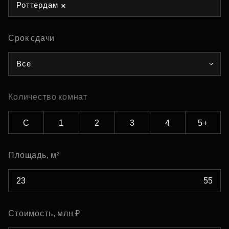
Роттердам
Срок сдачи
Все
Количество комнат
С
1
2
3
4
5+
Площадь, м²
Стоимость, млн ₽