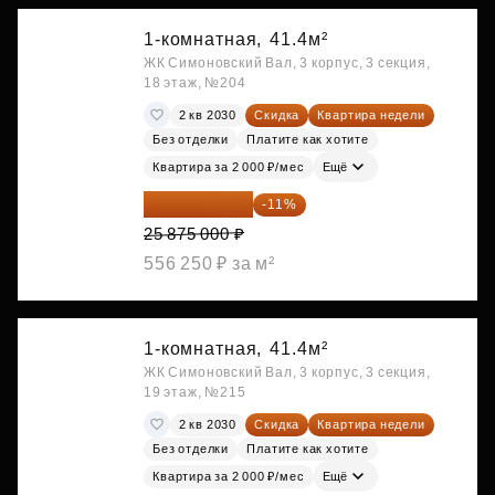
1-комнатная,
41.4м²
ЖК Симоновский Вал, 3 корпус, 3 секция,
18 этаж, №204
2 кв 2030
Скидка
Квартира недели
Без отделки
Платите как хотите
Квартира за 2 000 ₽/мес
Ещё
23 028 750 ₽
-11%
25 875 000 ₽
556 250 ₽ за м²
1-комнатная,
41.4м²
ЖК Симоновский Вал, 3 корпус, 3 секция,
19 этаж, №215
2 кв 2030
Скидка
Квартира недели
Без отделки
Платите как хотите
Квартира за 2 000 ₽/мес
Ещё