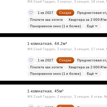
ЖК Скай Гарден, 2 корпус, 3 секция, 18 этаж
1 кв 2027
Скидка
Предчистовая от
Платите как хотите
Квартира за 2 000 ₽/м
Панорамное окно (1 и более)
Ещё
1-комнатная,
44.2м²
ЖК Скай Гарден, 2 корпус, 3 секция, 17 этаж
1 кв 2027
Скидка
Предчистовая от
Платите как хотите
Квартира за 2 000 ₽/м
Панорамное окно (1 и более)
Ещё
1-комнатная,
45м²
ЖК Скай Гарден, 2 корпус, 3 секция, 6 этаж, 