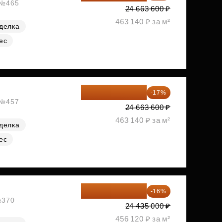
, №465
24 663 600 ₽
463 140 ₽ за м²
делка
ес
20 470 788 ₽
-17%
, №457
24 663 600 ₽
463 140 ₽ за м²
делка
ес
20 525 400 ₽
-16%
№370
24 435 000 ₽
456 120 ₽ за м²