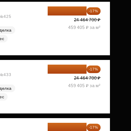
20 305 701 ₽
-17%
, №425
24 464 700 ₽
459 405 ₽ за м²
делка
ес
20 305 701 ₽
-17%
, №433
24 464 700 ₽
459 405 ₽ за м²
делка
ес
20 470 788 ₽
-17%