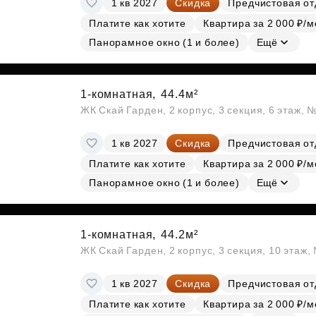
1 кв 2027
Скидка
Предчистовая от
Субсидии
Платите как хотите
Квартира за 2 000 ₽/м
Панорамное окно (1 и более)
Ещё
1-комнатная,
44.4м²
ЖК Скай Гарден, 2 корпус, 3 секция, 6 этаж, 
1 кв 2027
Скидка
Предчистовая от
Платите как хотите
Квартира за 2 000 ₽/м
Панорамное окно (1 и более)
Ещё
1-комнатная,
44.2м²
ЖК Скай Гарден, 2 корпус, 3 секция, 10 этаж
1 кв 2027
Скидка
Предчистовая от
Платите как хотите
Квартира за 2 000 ₽/м