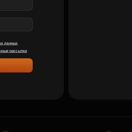
ых данных
нные рассылки