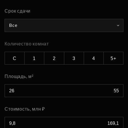
Срок сдачи
Все
Количество комнат
С
1
2
3
4
5+
Площадь, м²
Стоимость, млн ₽