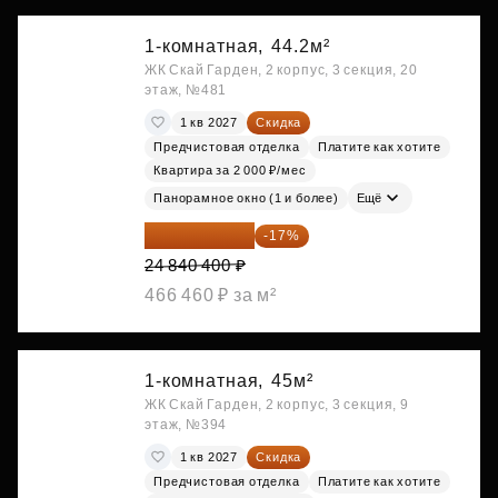
1-комнатная,
44.2м²
ЖК Скай Гарден, 2 корпус, 3 секция, 20
этаж, №481
1 кв 2027
Скидка
Предчистовая отделка
Платите как хотите
Квартира за 2 000 ₽/мес
Панорамное окно (1 и более)
Ещё
20 617 532 ₽
-17%
24 840 400 ₽
466 460 ₽ за м²
1-комнатная,
45м²
ЖК Скай Гарден, 2 корпус, 3 секция, 9
этаж, №394
1 кв 2027
Скидка
Предчистовая отделка
Платите как хотите