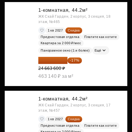
1-комнатная,
44.2м²
ЖК Скай Гарден, 2 корпус, 3 секция, 18
этаж, №465
1 кв 2027
Скидка
Предчистовая отделка
Платите как хотите
Квартира за 2 000 ₽/мес
Панорамное окно (1 и более)
Ещё
20 470 788 ₽
-17%
24 663 600 ₽
463 140 ₽ за м²
1-комнатная,
44.2м²
ЖК Скай Гарден, 2 корпус, 3 секция, 17
этаж, №457
1 кв 2027
Скидка
Предчистовая отделка
Платите как хотите
Квартира за 2 000 ₽/мес