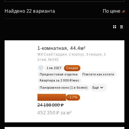
Найдено 22 варианта
По цене
1-комнатная,
44.4м²
ЖК Скай Гарден, 2 корпус, 3 секция, 3
этаж, №345
1 кв 2027
Скидка
Предчистовая отделка
Платите как хотите
Квартира за 2 000 ₽/мес
Панорамное окно (1 и более)
Ещё
20 084 340 ₽
-17%
24 198 000 ₽
452 350 ₽ за м²