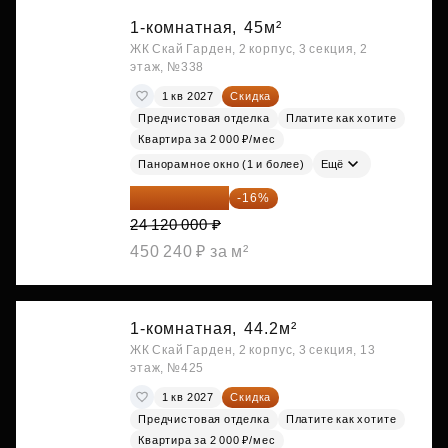
1-комнатная,
45м²
ЖК Скай Гарден, 2 корпус, 3 секция, 2
этаж, №338
1 кв 2027
Скидка
Предчистовая отделка
Платите как хотите
Квартира за 2 000 ₽/мес
Панорамное окно (1 и более)
Ещё
20 260 800 ₽
-16%
24 120 000 ₽
450 240 ₽ за м²
1-комнатная,
44.2м²
ЖК Скай Гарден, 2 корпус, 3 секция, 13
этаж, №425
1 кв 2027
Скидка
Предчистовая отделка
Платите как хотите
Квартира за 2 000 ₽/мес