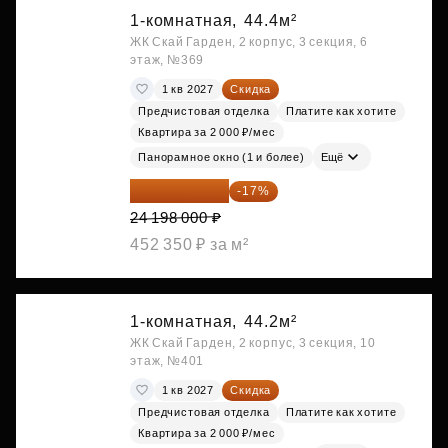
1-комнатная,
44.4м²
ЖК Скай Гарден, 2 корпус, 3 секция, 6
этаж, №369
1 кв 2027
Скидка
Предчистовая отделка
Платите как хотите
Квартира за 2 000 ₽/мес
Панорамное окно (1 и более)
Ещё
20 084 340 ₽
-17%
24 198 000 ₽
452 350 ₽ за м²
1-комнатная,
44.2м²
ЖК Скай Гарден, 2 корпус, 3 секция, 10
этаж, №401
1 кв 2027
Скидка
Предчистовая отделка
Платите как хотите
Квартира за 2 000 ₽/мес