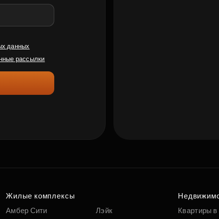
ых данных
нные рассылки
Жилые комплексы
Недвижим
Амбер Сити
Лэйк
Квартиры в