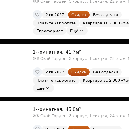
ЖК Скай Гарден, 3 корпус, 1 секция, 22 этаж
2 кв 2027
Скидка
Без отделки
Платите как хотите
Квартира за 2 000 ₽/м
Евроформат
Ещё
1-комнатная,
41.7м²
ЖК Скай Гарден, 3 корпус, 1 секция, 28 этаж
2 кв 2027
Скидка
Без отделки
Платите как хотите
Квартира за 2 000 ₽/м
Ещё
1-комнатная,
45.8м²
ЖК Скай Гарден, 3 корпус, 1 секция, 24 этаж