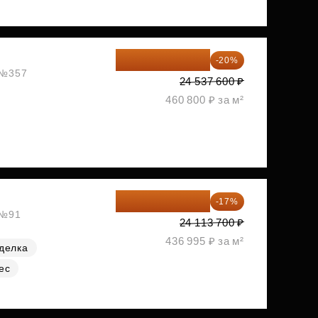
19 630 080 ₽
-20%
, №357
24 537 600 ₽
460 800 ₽ за м²
20 014 371 ₽
-17%
 №91
24 113 700 ₽
436 995 ₽ за м²
делка
ес