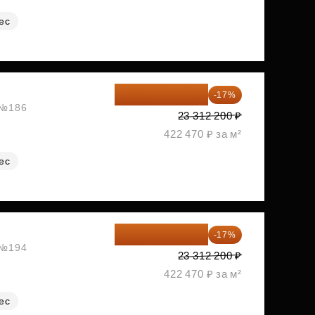
ес
19 349 126 ₽
-17%
, №186
23 312 200 ₽
422 470 ₽ за м²
ес
19 349 126 ₽
-17%
, №194
23 312 200 ₽
422 470 ₽ за м²
ес