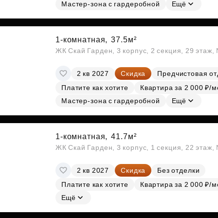
Субсидии
Мастер-зона с гардеробной
Ещё
1-комнатная,
37.5м²
ЖК Скай Гарден, 3 корпус, 2 секция, 29 этаж
2 кв 2027
Скидка
Предчистовая от
Платите как хотите
Квартира за 2 000 ₽/м
Мастер-зона с гардеробной
Ещё
1-комнатная,
41.7м²
ЖК Скай Гарден, 3 корпус, 1 секция, 22 этаж
2 кв 2027
Скидка
Без отделки
Платите как хотите
Квартира за 2 000 ₽/м
Ещё