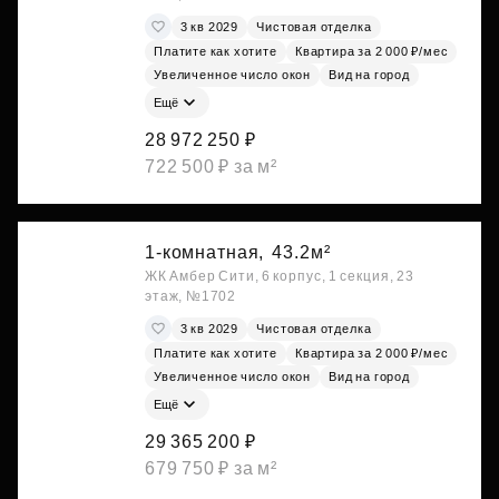
3 кв 2029
Чистовая отделка
Платите как хотите
Квартира за 2 000 ₽/мес
Увеличенное число окон
Вид на город
Ещё
28 972 250 ₽
722 500 ₽ за м²
1-комнатная,
43.2м²
ЖК Амбер Сити, 6 корпус, 1 секция, 23
этаж, №1702
3 кв 2029
Чистовая отделка
Платите как хотите
Квартира за 2 000 ₽/мес
Увеличенное число окон
Вид на город
Ещё
29 365 200 ₽
679 750 ₽ за м²