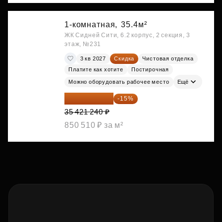
1-комнатная,
35.4м²
ЖК Сидней Сити, 6.2 корпус, 2 секция, 3
этаж, №231
3 кв 2027
Скидка
Чистовая отделка
Платите как хотите
Постирочная
Можно оборудовать рабочее место
Ещё
30 108 054 ₽
-15%
35 421 240 ₽
850 510 ₽ за м²