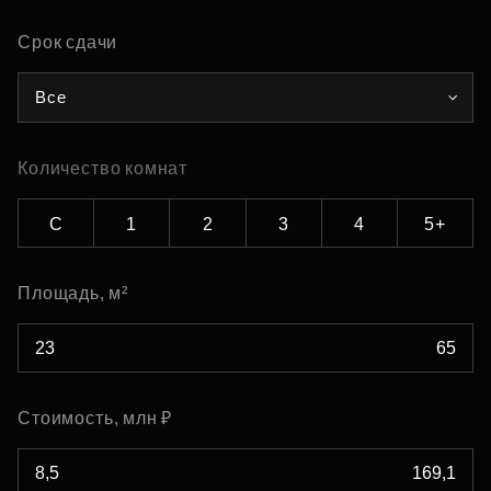
Срок сдачи
Все
Количество комнат
С
1
2
3
4
5+
Площадь, м²
Стоимость, млн ₽