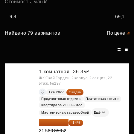
Стоимость, млн ₽
Найдено 79 вариантов
По цене
1-комнатная,
36.3м²
ЖК Скай Гарден, 2 корпус, 2 секция, 22
этаж, №297
1 кв 2027
Скидка
Предчистовая отделка
Платите как хотите
Квартира за 2 000 ₽/мес
Мастер-зона с гардеробной
Ещё
18 559 101 ₽
-14%
21 580 350 ₽