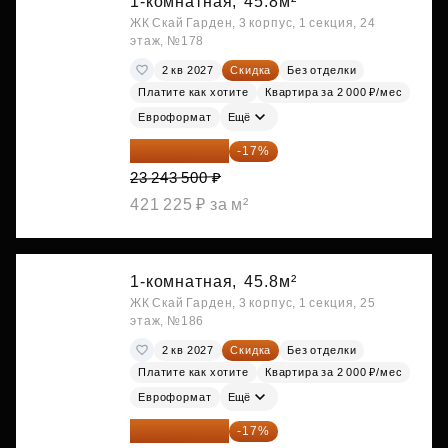
1-комнатная,
45.8м²
ЖК Скай Гарден, 3 корпус, 1 секция, 24
этаж, №178
2 кв 2027
Скидка
Без отделки
Платите как хотите
Квартира за 2 000 ₽/мес
Евроформат
Ещё
19 292 105 ₽
-17%
23 243 500 ₽
421 225 ₽ за м²
1-комнатная,
45.8м²
ЖК Скай Гарден, 3 корпус, 1 секция, 25
этаж, №186
2 кв 2027
Скидка
Без отделки
Платите как хотите
Квартира за 2 000 ₽/мес
Евроформат
Ещё
19 349 126 ₽
-17%