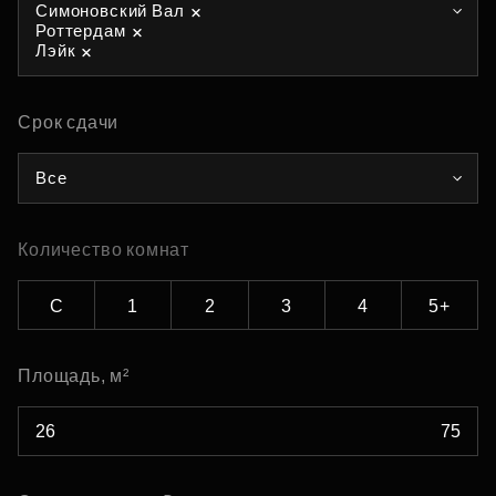
Симоновский Вал
Роттердам
Лэйк
Срок сдачи
Все
Количество комнат
С
1
2
3
4
5+
Площадь, м²