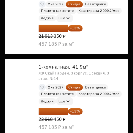
2 кв 2027
Скидка
Без отделки
Платите как хотите
Квартира за 2 000 ₽/мес
Лоджия
Ещё
19 064 615 ₽
-13%
21 913 350 ₽
457 185 ₽ за м²
1-комнатная,
41.9м²
ЖК Скай Гарден, 3 корпус, 1 секция, 3
этаж, №14
2 кв 2027
Скидка
Без отделки
Платите как хотите
Квартира за 2 000 ₽/мес
Лоджия
Ещё
19 156 052 ₽
-13%
22 018 450 ₽
457 185 ₽ за м²