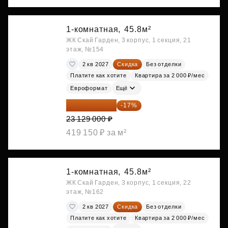
1-комнатная,
45.8м²
ЖК Скай Гарден, 3 корпус, 1 секция, 21
этаж, №154
2 кв 2027
Скидка
Без отделки
Платите как хотите
Квартира за 2 000 ₽/мес
Евроформат
Ещё
19 197 070 ₽
-17%
23 129 000 ₽
419 150 ₽ за м²
1-комнатная,
45.8м²
ЖК Скай Гарден, 3 корпус, 1 секция, 22
этаж, №162
2 кв 2027
Скидка
Без отделки
Платите как хотите
Квартира за 2 000 ₽/мес