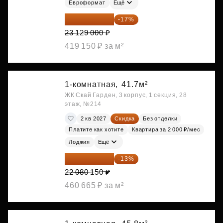
Евроформат
Ещё
19 197 070 ₽
-17%
23 129 000 ₽
419 150 ₽ за м²
1-комнатная,
41.7м²
ЖК Скай Гарден, 3 корпус, 1 секция, 28
этаж, №214
2 кв 2027
Скидка
Без отделки
Платите как хотите
Квартира за 2 000 ₽/мес
Лоджия
Ещё
19 209 731 ₽
-13%
22 080 150 ₽
460 665 ₽ за м²