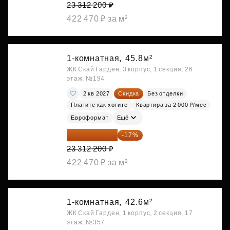
23 312 200 ₽
422 470 ₽ за м²
1-комнатная,
45.8м²
ЖК Скай Гарден, 3 корпус, 1 секция, 26
этаж, №194
2 кв 2027
Скидка
Без отделки
Платите как хотите
Квартира за 2 000 ₽/мес
Евроформат
Ещё
19 349 126 ₽
-17%
23 312 200 ₽
422 470 ₽ за м²
1-комнатная,
42.6м²
ЖК Скай Гарден, 1 корпус, 2 секция, 17
этаж, №357