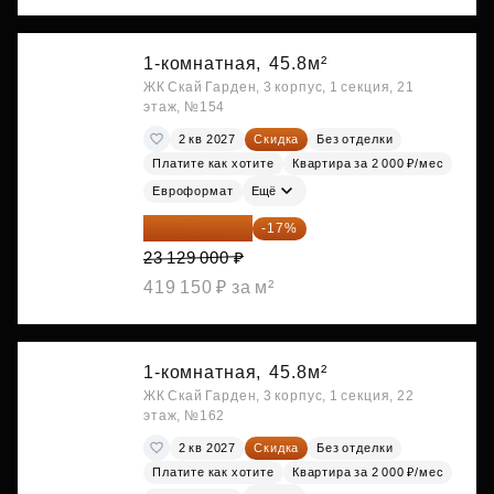
1-комнатная,
45.8м²
ЖК Скай Гарден, 3 корпус, 1 секция, 21
этаж, №154
2 кв 2027
Скидка
Без отделки
Платите как хотите
Квартира за 2 000 ₽/мес
Евроформат
Ещё
19 197 070 ₽
-17%
23 129 000 ₽
419 150 ₽ за м²
1-комнатная,
45.8м²
ЖК Скай Гарден, 3 корпус, 1 секция, 22
этаж, №162
2 кв 2027
Скидка
Без отделки
Платите как хотите
Квартира за 2 000 ₽/мес