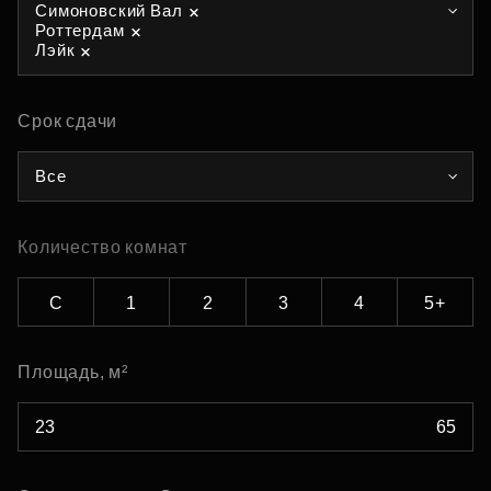
Симоновский Вал
Роттердам
Лэйк
Срок сдачи
Все
Количество комнат
С
1
2
3
4
5+
Площадь, м²