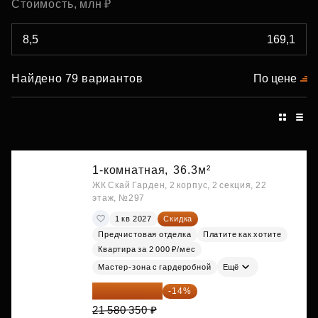
Стоимость, млн ₽
Найдено 79 вариантов
По цене
1-комнатная,
36.3м²
ЖК Скай Гарден, 2 корпус, 2 секция, 22
этаж, №297
1 кв 2027
Скидка
Предчистовая отделка
Платите как хотите
Квартира за 2 000 ₽/мес
Мастер-зона с гардеробной
Ещё
18 559 101 ₽
-14%
21 580 350 ₽