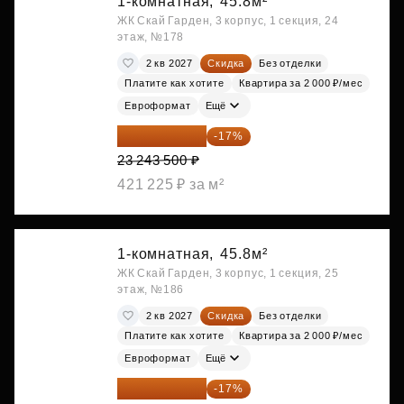
1-комнатная,
45.8м²
ЖК Скай Гарден, 3 корпус, 1 секция, 24
этаж, №178
2 кв 2027
Скидка
Без отделки
Платите как хотите
Квартира за 2 000 ₽/мес
Евроформат
Ещё
19 292 105 ₽
-17%
23 243 500 ₽
421 225 ₽ за м²
1-комнатная,
45.8м²
ЖК Скай Гарден, 3 корпус, 1 секция, 25
этаж, №186
2 кв 2027
Скидка
Без отделки
Платите как хотите
Квартира за 2 000 ₽/мес
Евроформат
Ещё
19 349 126 ₽
-17%