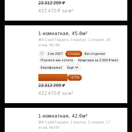
23 312 200 ₽
422 470 ₽ за м²
1-комнатная,
45.8м²
ЖК Скай Гарден, 3 корпус, 1 секция, 26
этаж, №194
2 кв 2027
Скидка
Без отделки
Платите как хотите
Квартира за 2 000 ₽/мес
Евроформат
Ещё
19 349 126 ₽
-17%
23 312 200 ₽
422 470 ₽ за м²
1-комнатная,
42.6м²
ЖК Скай Гарден, 1 корпус, 2 секция, 17
этаж, №357