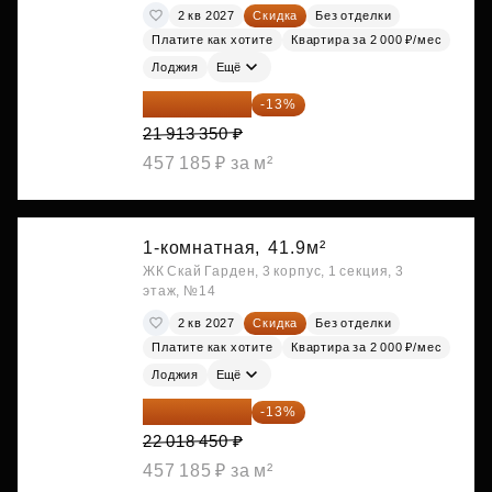
2 кв 2027
Скидка
Без отделки
Платите как хотите
Квартира за 2 000 ₽/мес
Лоджия
Ещё
19 064 615 ₽
-13%
21 913 350 ₽
457 185 ₽ за м²
1-комнатная,
41.9м²
ЖК Скай Гарден, 3 корпус, 1 секция, 3
этаж, №14
2 кв 2027
Скидка
Без отделки
Платите как хотите
Квартира за 2 000 ₽/мес
Лоджия
Ещё
19 156 052 ₽
-13%
22 018 450 ₽
457 185 ₽ за м²