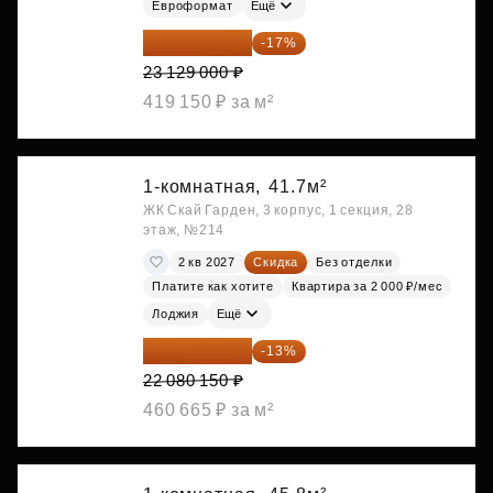
Евроформат
Ещё
19 197 070 ₽
-17%
23 129 000 ₽
419 150 ₽ за м²
1-комнатная,
41.7м²
ЖК Скай Гарден, 3 корпус, 1 секция, 28
этаж, №214
2 кв 2027
Скидка
Без отделки
Платите как хотите
Квартира за 2 000 ₽/мес
Лоджия
Ещё
19 209 731 ₽
-13%
22 080 150 ₽
460 665 ₽ за м²