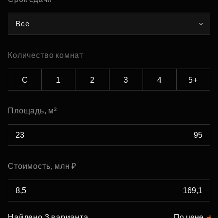
Все
Количество комнат
С
1
2
3
4
5+
Площадь, м²
Стоимость, млн ₽
Найдено 3 варианта
По цене