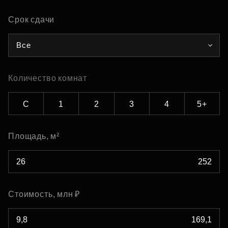
Срок сдачи
Все
Количество комнат
С
1
2
3
4
5+
Площадь, м²
Стоимость, млн ₽