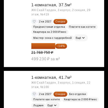
1-комнатная,
37.5м²
ЖК Скай Гарден, 3 корпус, 2 секция, 29
этаж, №419
2 кв 2027
Скидка
Предчистовая отделка
Платите как хотите
Квартира за 2 000 ₽/мес
Мастер-зона с гардеробной
Ещё
18 721 125 ₽
-14%
21 768 750 ₽
499 230 ₽ за м²
1-комнатная,
41.7м²
ЖК Скай Гарден, 3 корпус, 1 секция, 22
этаж, №166
2 кв 2027
Скидка
Без отделки
Платите как хотите
Квартира за 2 000 ₽/мес
Лоджия
Ещё