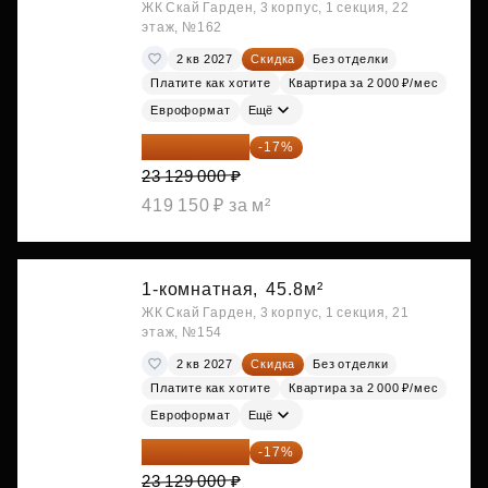
ЖК Скай Гарден, 3 корпус, 1 секция, 22
этаж, №162
2 кв 2027
Скидка
Без отделки
Платите как хотите
Квартира за 2 000 ₽/мес
Евроформат
Ещё
19 197 070 ₽
-17%
23 129 000 ₽
419 150 ₽ за м²
1-комнатная,
45.8м²
ЖК Скай Гарден, 3 корпус, 1 секция, 21
этаж, №154
2 кв 2027
Скидка
Без отделки
Платите как хотите
Квартира за 2 000 ₽/мес
Евроформат
Ещё
19 197 070 ₽
-17%
23 129 000 ₽