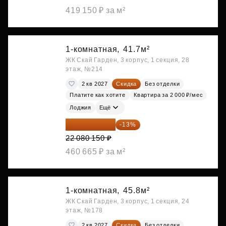
419 150 ₽ за м²
1-комнатная,
41.7м²
ЖК Скай Гарден, 3 корпус, 1 секция, 28
этаж, №214
2 кв 2027
Скидка
Без отделки
Платите как хотите
Квартира за 2 000 ₽/мес
Лоджия
Ещё
19 209 731 ₽
-13%
22 080 150 ₽
460 665 ₽ за м²
1-комнатная,
45.8м²
ЖК Скай Гарден, 3 корпус, 1 секция, 24
этаж, №178
2 кв 2027
Скидка
Без отделки