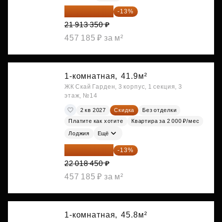
19 064 615 ₽
-13%
21 913 350 ₽
457 185 ₽ за м²
1-комнатная,
41.9м²
ЖК Скай Гарден, 3 корпус, 1 секция, 3
этаж, №14
2 кв 2027
Скидка
Без отделки
Платите как хотите
Квартира за 2 000 ₽/мес
Лоджия
Ещё
19 156 052 ₽
-13%
22 018 450 ₽
457 185 ₽ за м²
1-комнатная,
45.8м²