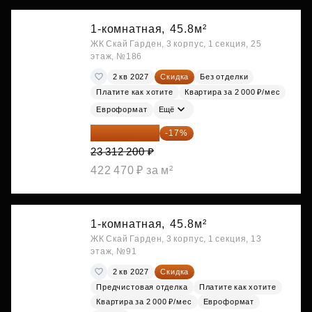
1-комнатная,
45.8м²
ЖК Скай Гарден, 3 корпус, 1 секция, 25
этаж, №186
2 кв 2027
Скидка
Без отделки
Платите как хотите
Квартира за 2 000 ₽/мес
Евроформат
Ещё
19 349 126 ₽
-17%
23 312 200 ₽
422 470 ₽ за м²
1-комнатная,
45.8м²
ЖК Скай Гарден, 3 корпус, 1 секция, 13
этаж, №91
2 кв 2027
Скидка
Предчистовая отделка
Платите как хотите
Квартира за 2 000 ₽/мес
Евроформат