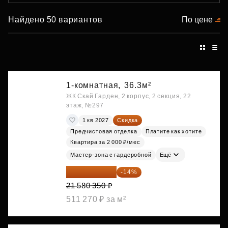
Найдено 50 вариантов
По цене
1-комнатная,
36.3м²
ЖК Скай Гарден, 2 корпус, 2 секция, 22
этаж, №297
1 кв 2027
Скидка
Предчистовая отделка
Платите как хотите
Квартира за 2 000 ₽/мес
Мастер-зона с гардеробной
Ещё
18 559 101 ₽
-14%
21 580 350 ₽
511 270 ₽ за м²