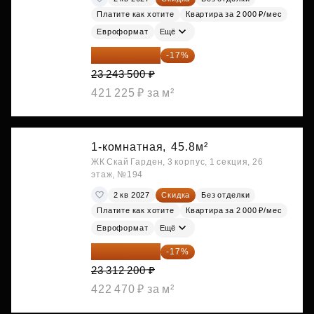
Платите как хотите
Квартира за 2 000 ₽/мес
Евроформат
Ещё
19 292 105 ₽
-17%
23 243 500 ₽
421 225 ₽ за м²
1-комнатная,
45.8м²
ЖК Скай Гарден, 3 корпус, 1 секция, 26
этаж, №194
2 кв 2027
Скидка
Без отделки
Платите как хотите
Квартира за 2 000 ₽/мес
Евроформат
Ещё
19 349 126 ₽
-17%
23 312 200 ₽
422 470 ₽ за м²