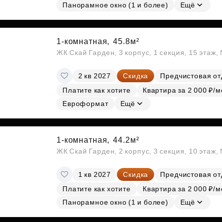
Панорамное окно (1 и более)
Ещё
1-комнатная,
45.8м²
ЖК Скай Гарден, 3 корпус, 1 секция, 15 этаж
2 кв 2027
Скидка
Предчистовая от
Платите как хотите
Квартира за 2 000 ₽/м
Евроформат
Ещё
1-комнатная,
44.2м²
ЖК Скай Гарден, 2 корпус, 3 секция, 10 этаж
1 кв 2027
Скидка
Предчистовая от
Платите как хотите
Квартира за 2 000 ₽/м
Панорамное окно (1 и более)
Ещё