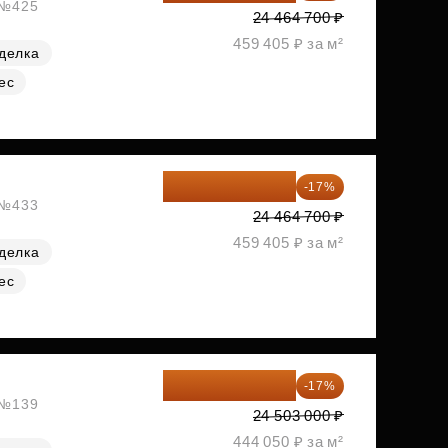
, №425
24 464 700 ₽
459 405 ₽ за м²
делка
ес
20 305 701 ₽
-17%
, №433
24 464 700 ₽
459 405 ₽ за м²
делка
ес
20 337 490 ₽
-17%
, №139
24 503 000 ₽
444 050 ₽ за м²