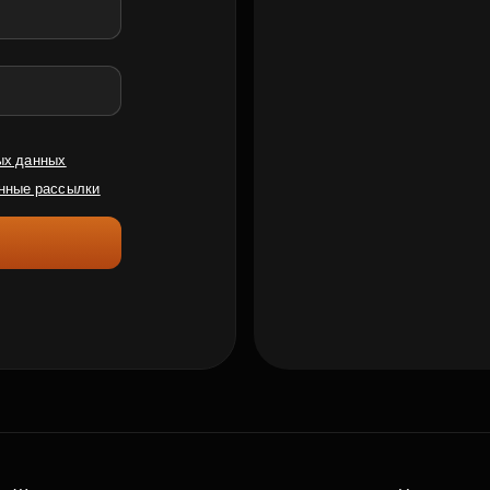
ых данных
нные рассылки