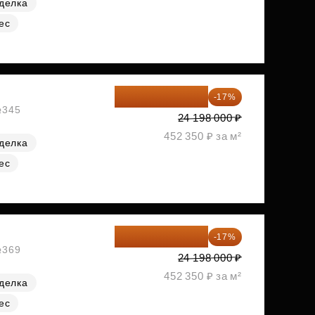
делка
ес
20 084 340 ₽
-17%
№345
24 198 000 ₽
452 350 ₽ за м²
делка
ес
20 084 340 ₽
-17%
№369
24 198 000 ₽
452 350 ₽ за м²
делка
ес