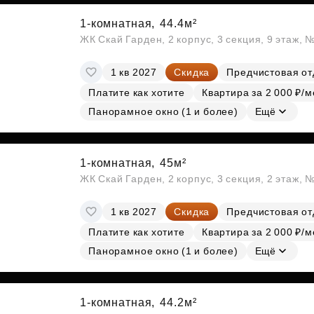
1-комнатная,
44.4м²
ЖК Скай Гарден, 2 корпус, 3 секция, 9 этаж, 
1 кв 2027
Скидка
Предчистовая от
Платите как хотите
Квартира за 2 000 ₽/м
Панорамное окно (1 и более)
Ещё
1-комнатная,
45м²
ЖК Скай Гарден, 2 корпус, 3 секция, 2 этаж, 
1 кв 2027
Скидка
Предчистовая от
Платите как хотите
Квартира за 2 000 ₽/м
Панорамное окно (1 и более)
Ещё
1-комнатная,
44.2м²