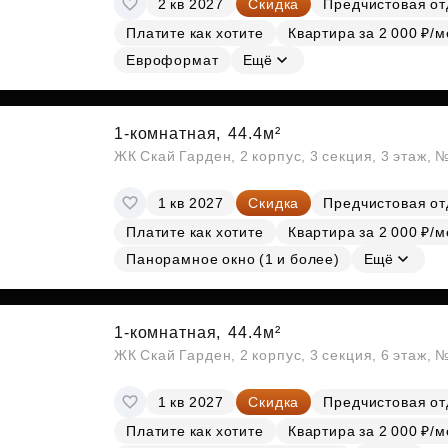
2 кв 2027
Скидка
Предчистовая от
Субсидии
Платите как хотите
Квартира за 2 000 ₽/м
Евроформат
Ещё
1-комнатная,
44.4м²
ЖК Скай Гарден, 2 корпус, 3 секция, 3 этаж, 
1 кв 2027
Скидка
Предчистовая от
Платите как хотите
Квартира за 2 000 ₽/м
Панорамное окно (1 и более)
Ещё
1-комнатная,
44.4м²
ЖК Скай Гарден, 2 корпус, 3 секция, 6 этаж, 
1 кв 2027
Скидка
Предчистовая от
Платите как хотите
Квартира за 2 000 ₽/м