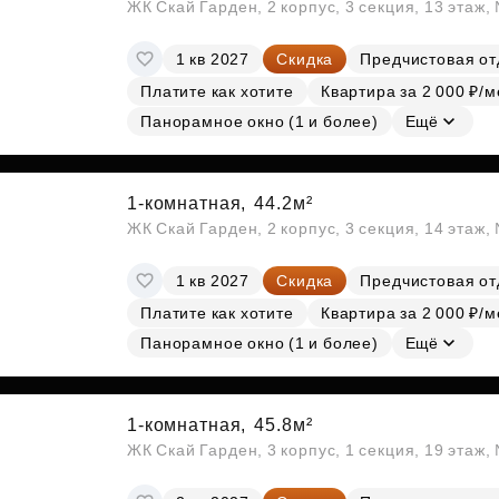
ЖК Скай Гарден, 2 корпус, 3 секция, 13 этаж
1 кв 2027
Скидка
Предчистовая от
Платите как хотите
Квартира за 2 000 ₽/м
Панорамное окно (1 и более)
Ещё
1-комнатная,
44.2м²
ЖК Скай Гарден, 2 корпус, 3 секция, 14 этаж
1 кв 2027
Скидка
Предчистовая от
Платите как хотите
Квартира за 2 000 ₽/м
Панорамное окно (1 и более)
Ещё
1-комнатная,
45.8м²
ЖК Скай Гарден, 3 корпус, 1 секция, 19 этаж