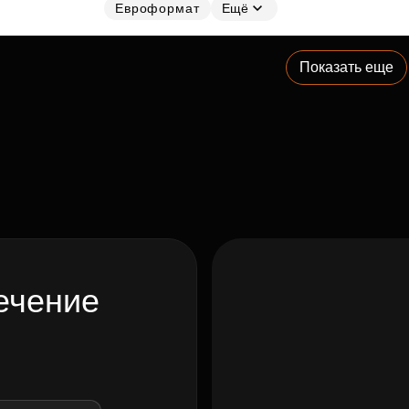
Евроформат
Ещё
Показать еще
ечение