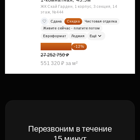
ЖК Скай Гарден, 1 корпус, 3 секция, 14
этаж, №444
Сдана
Скидка
Чистовая отделка
Живите сейчас - платите потом
Евроформат
Лоджия
Ещё
23 982 420 ₽
-12%
27 252 750 ₽
551 320 ₽ за м²
Перезвоним в течение
15 минут