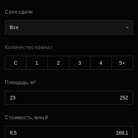
Срок сдачи
Все
Количество комнат
С
1
2
3
4
5+
Площадь, м²
Стоимость, млн ₽