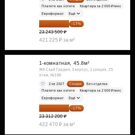
Платите как хотите
Квартира за 2 000 ₽/мес
Евроформат
Ещё
19 292 105 ₽
-17%
23 243 500 ₽
421 225 ₽ за м²
1-комнатная,
45.8м²
ЖК Скай Гарден, 3 корпус, 1 секция, 25
этаж, №186
2 кв 2027
Скидка
Без отделки
Платите как хотите
Квартира за 2 000 ₽/мес
Евроформат
Ещё
19 349 126 ₽
-17%
23 312 200 ₽
422 470 ₽ за м²