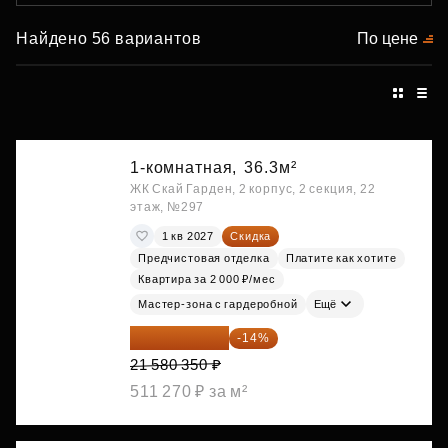
Найдено 56 вариантов
По цене
1-комнатная,
36.3м²
ЖК Скай Гарден, 2 корпус, 2 секция, 22
этаж, №297
1 кв 2027
Скидка
Предчистовая отделка
Платите как хотите
Квартира за 2 000 ₽/мес
Мастер-зона с гардеробной
Ещё
18 559 101 ₽
-14%
21 580 350 ₽
511 270 ₽ за м²