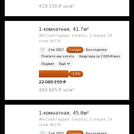
419 150 ₽ за м²
1-комнатная,
41.7м²
ЖК Скай Гарден, 3 корпус, 1 секция, 28
этаж, №214
2 кв 2027
Скидка
Без отделки
Платите как хотите
Квартира за 2 000 ₽/мес
Лоджия
Ещё
19 209 731 ₽
-13%
22 080 150 ₽
460 665 ₽ за м²
1-комнатная,
45.8м²
ЖК Скай Гарден, 3 корпус, 1 секция, 24
этаж, №178
2 кв 2027
Скидка
Без отделки