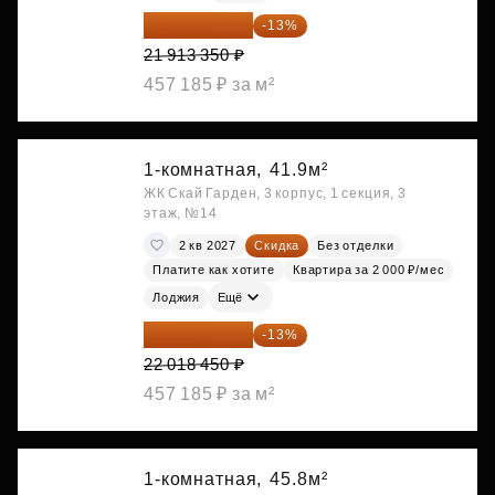
19 064 615 ₽
-13%
21 913 350 ₽
457 185 ₽ за м²
1-комнатная,
41.9м²
ЖК Скай Гарден, 3 корпус, 1 секция, 3
этаж, №14
2 кв 2027
Скидка
Без отделки
Платите как хотите
Квартира за 2 000 ₽/мес
Лоджия
Ещё
19 156 052 ₽
-13%
22 018 450 ₽
457 185 ₽ за м²
1-комнатная,
45.8м²