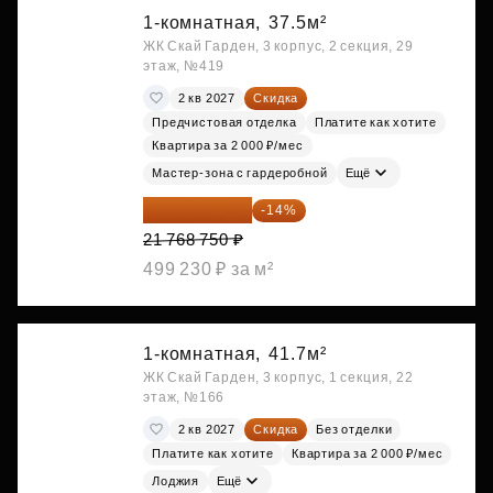
1-комнатная,
37.5м²
ЖК Скай Гарден, 3 корпус, 2 секция, 29
этаж, №419
2 кв 2027
Скидка
Предчистовая отделка
Платите как хотите
Квартира за 2 000 ₽/мес
Мастер-зона с гардеробной
Ещё
18 721 125 ₽
-14%
21 768 750 ₽
499 230 ₽ за м²
1-комнатная,
41.7м²
ЖК Скай Гарден, 3 корпус, 1 секция, 22
этаж, №166
2 кв 2027
Скидка
Без отделки
Платите как хотите
Квартира за 2 000 ₽/мес
Лоджия
Ещё