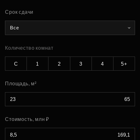
Срок сдачи
Все
Количество комнат
С
1
2
3
4
5+
Площадь, м²
Стоимость, млн ₽