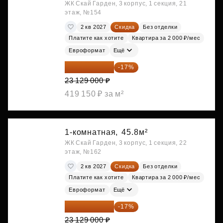
ЖК Скай Гарден, 3 корпус, 1 секция, 21
этаж, №154
2 кв 2027
Скидка
Без отделки
Платите как хотите
Квартира за 2 000 ₽/мес
Евроформат
Ещё
19 197 070 ₽
-17%
23 129 000 ₽
419 150 ₽ за м²
1-комнатная,
45.8м²
ЖК Скай Гарден, 3 корпус, 1 секция, 22
этаж, №162
2 кв 2027
Скидка
Без отделки
Платите как хотите
Квартира за 2 000 ₽/мес
Евроформат
Ещё
19 197 070 ₽
-17%
23 129 000 ₽