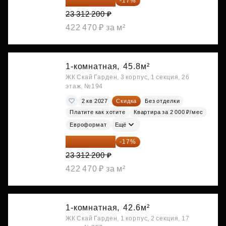
19 349 126 ₽
-17%
23 312 200 ₽
422 470 ₽ за м²
1-комнатная,
45.8м²
ЖК Скай Гарден, 3 корпус, 1 секция, 26
этаж, №194
2 кв 2027
Скидка
Без отделки
Платите как хотите
Квартира за 2 000 ₽/мес
Евроформат
Ещё
19 349 126 ₽
-17%
23 312 200 ₽
422 470 ₽ за м²
1-комнатная,
42.6м²
ЖК Скай Гарден, 1 корпус, 2 секция, 17