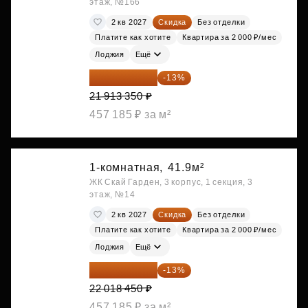
этаж, №166
2 кв 2027
Скидка
Без отделки
Платите как хотите
Квартира за 2 000 ₽/мес
Лоджия
Ещё
19 064 615 ₽
-13%
21 913 350 ₽
457 185 ₽ за м²
1-комнатная,
41.9м²
ЖК Скай Гарден, 3 корпус, 1 секция, 3
этаж, №14
2 кв 2027
Скидка
Без отделки
Платите как хотите
Квартира за 2 000 ₽/мес
Лоджия
Ещё
19 156 052 ₽
-13%
22 018 450 ₽
457 185 ₽ за м²