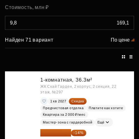
Стоимость, млн ₽
Найден 71 вариант
По цене
1-комнатная,
36.3м²
ЖК Скай Гарден, 2 корпус, 2 секция, 22
этаж, №297
1 кв 2027
Скидка
Предчистовая отделка
Платите как хотите
Квартира за 2 000 ₽/мес
Мастер-зона с гардеробной
Ещё
18 559 101 ₽
-14%