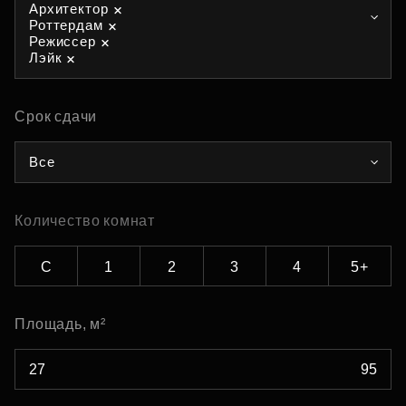
Архитектор
Роттердам
Режиссер
Лэйк
Срок сдачи
Все
Количество комнат
С
1
2
3
4
5+
Площадь, м²