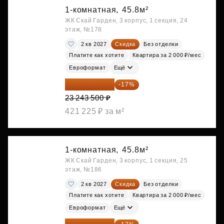
1-комнатная,
45.8м²
ЖК Скай Гарден, 3 корпус, 1 секция, 24
этаж, №178
2 кв 2027
Скидка
Без отделки
Платите как хотите
Квартира за 2 000 ₽/мес
Евроформат
Ещё
19 292 105 ₽
-17%
23 243 500 ₽
421 225 ₽ за м²
1-комнатная,
45.8м²
ЖК Скай Гарден, 3 корпус, 1 секция, 25
этаж, №186
2 кв 2027
Скидка
Без отделки
Платите как хотите
Квартира за 2 000 ₽/мес
Евроформат
Ещё