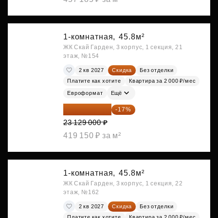
1-комнатная,
45.8м²
ЖК Скай Гарден, 3 корпус, 1 секция, 21
этаж, №154
2 кв 2027
Скидка
Без отделки
Платите как хотите
Квартира за 2 000 ₽/мес
Евроформат
Ещё
19 197 070 ₽
-17%
23 129 000 ₽
419 150 ₽ за м²
1-комнатная,
45.8м²
ЖК Скай Гарден, 3 корпус, 1 секция, 22
этаж, №162
2 кв 2027
Скидка
Без отделки
Платите как хотите
Квартира за 2 000 ₽/мес