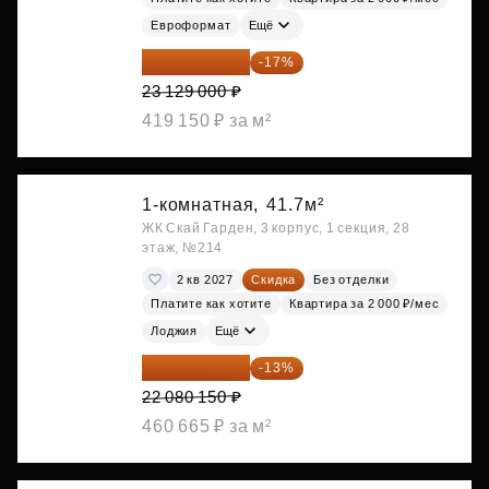
Евроформат
Ещё
19 197 070 ₽
-17%
23 129 000 ₽
419 150 ₽ за м²
1-комнатная,
41.7м²
ЖК Скай Гарден, 3 корпус, 1 секция, 28
этаж, №214
2 кв 2027
Скидка
Без отделки
Платите как хотите
Квартира за 2 000 ₽/мес
Лоджия
Ещё
19 209 731 ₽
-13%
22 080 150 ₽
460 665 ₽ за м²