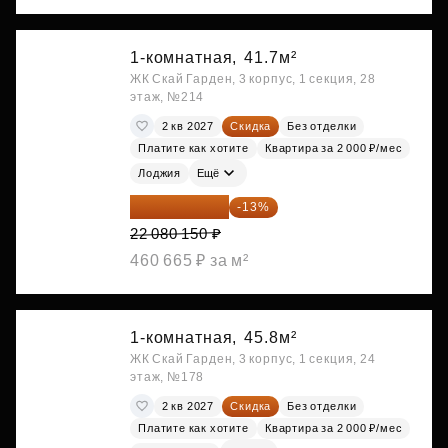
1-комнатная,
41.7м²
ЖК Скай Гарден, 3 корпус, 1 секция, 28
этаж, №214
2 кв 2027
Скидка
Без отделки
Платите как хотите
Квартира за 2 000 ₽/мес
Лоджия
Ещё
19 209 731 ₽
-13%
22 080 150 ₽
460 665 ₽ за м²
1-комнатная,
45.8м²
ЖК Скай Гарден, 3 корпус, 1 секция, 24
этаж, №178
2 кв 2027
Скидка
Без отделки
Платите как хотите
Квартира за 2 000 ₽/мес