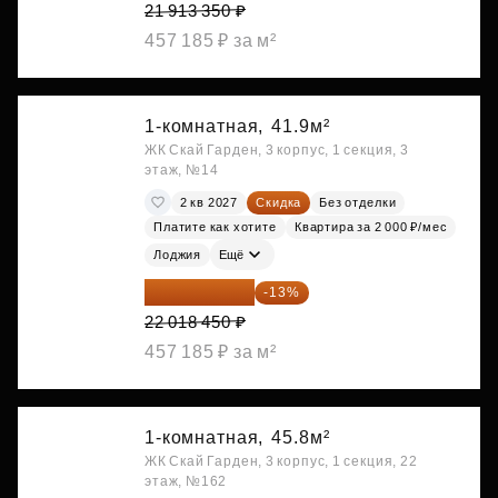
21 913 350 ₽
457 185 ₽ за м²
1-комнатная,
41.9м²
ЖК Скай Гарден, 3 корпус, 1 секция, 3
этаж, №14
2 кв 2027
Скидка
Без отделки
Платите как хотите
Квартира за 2 000 ₽/мес
Лоджия
Ещё
19 156 052 ₽
-13%
22 018 450 ₽
457 185 ₽ за м²
1-комнатная,
45.8м²
ЖК Скай Гарден, 3 корпус, 1 секция, 22
этаж, №162