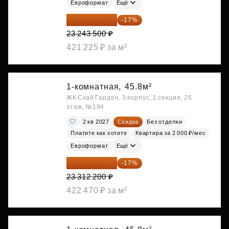
Евроформат
Ещё
19 292 105 ₽
-17%
23 243 500 ₽
421 225 ₽ за м²
1-комнатная,
45.8м²
ЖК Скай Гарден, 3 корпус, 1 секция, 26
этаж, №194
2 кв 2027
Скидка
Без отделки
Платите как хотите
Квартира за 2 000 ₽/мес
Евроформат
Ещё
19 349 126 ₽
-17%
23 312 200 ₽
422 470 ₽ за м²