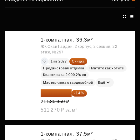
1-комнатная,
36.3м²
ЖК Скай Гарден, 2 корпус, 2 секция, 22
этаж, №297
1 кв 2027
Скидка
Предчистовая отделка
Платите как хотите
Квартира за 2 000 ₽/мес
Мастер-зона с гардеробной
Ещё
18 559 101 ₽
-14%
21 580 350 ₽
511 270 ₽ за м²
1-комнатная,
37.5м²