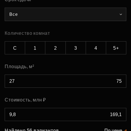
Все
Количество комнат
С
1
2
3
4
5+
Площадь, м²
Стоимость, млн ₽
Найдено 56 вариантов
По цене