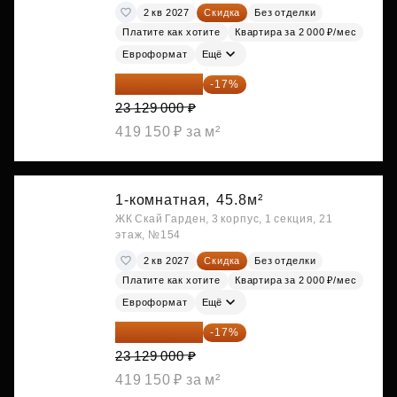
2 кв 2027
Скидка
Без отделки
Платите как хотите
Квартира за 2 000 ₽/мес
Евроформат
Ещё
19 197 070 ₽
-17%
23 129 000 ₽
419 150 ₽ за м²
1-комнатная,
45.8м²
ЖК Скай Гарден, 3 корпус, 1 секция, 21
этаж, №154
2 кв 2027
Скидка
Без отделки
Платите как хотите
Квартира за 2 000 ₽/мес
Евроформат
Ещё
19 197 070 ₽
-17%
23 129 000 ₽
419 150 ₽ за м²