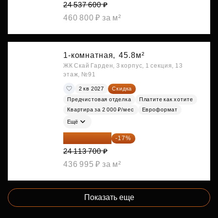
24 537 600 ₽
460 800 ₽ за м²
1-комнатная,
45.8м²
ЖК Скай Гарден, 3 корпус, 1 секция, 13
этаж, №91
2 кв 2027
Скидка
Предчистовая отделка
Платите как хотите
Квартира за 2 000 ₽/мес
Евроформат
Ещё
20 014 371 ₽
-17%
24 113 700 ₽
436 995 ₽ за м²
Показать еще