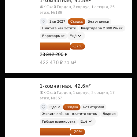
1-комнатная,
45.8м²
ЖК Скай Гарден, 3 корпус, 1 секция, 25
этаж, №186
2 кв 2027
Скидка
Без отделки
Платите как хотите
Квартира за 2 000 ₽/мес
Евроформат
Ещё
19 349 126 ₽
-17%
23 312 200 ₽
422 470 ₽ за м²
1-комнатная,
42.6м²
ЖК Скай Гарден, 1 корпус, 2 секция, 17
этаж, №357
Сдана
Скидка
Без отделки
Живите сейчас - платите потом
Лоджия
Гибкая планировка
Ещё
19 630 080 ₽
-20%