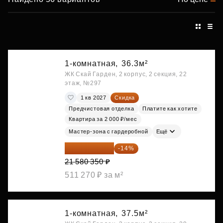
1-комнатная,
36.3м²
ЖК Скай Гарден, 2 корпус, 2 секция, 22
этаж, №297
1 кв 2027
Скидка
Предчистовая отделка
Платите как хотите
Квартира за 2 000 ₽/мес
Мастер-зона с гардеробной
Ещё
18 559 101 ₽
-14%
21 580 350 ₽
511 270 ₽ за м²
1-комнатная,
37.5м²