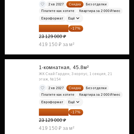
2 кв 2027
Скидка
Без отделки
Платите как хотите
Квартира за 2 000 ₽/мес
Евроформат
Ещё
19 197 070 ₽
-17%
23 129 000 ₽
419 150 ₽ за м²
1-комнатная,
45.8м²
ЖК Скай Гарден, 3 корпус, 1 секция, 21
этаж, №154
2 кв 2027
Скидка
Без отделки
Платите как хотите
Квартира за 2 000 ₽/мес
Евроформат
Ещё
19 197 070 ₽
-17%
23 129 000 ₽
419 150 ₽ за м²