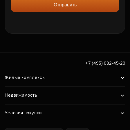
Отправить
+7 (495) 032-45-20
Жилые комплексы
Недвижимость
Условия покупки