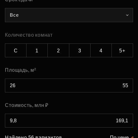
Все
Количество комнат
С
1
2
3
4
5+
Площадь, м²
Стоимость, млн ₽
Найдено 56 вариантов
По цене