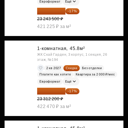
Евроформат
Ещё
19 292 105 ₽
-17%
23 243 500 ₽
421 225 ₽ за м²
1-комнатная,
45.8м²
ЖК Скай Гарден, 3 корпус, 1 секция, 26
этаж, №194
2 кв 2027
Скидка
Без отделки
Платите как хотите
Квартира за 2 000 ₽/мес
Евроформат
Ещё
19 349 126 ₽
-17%
23 312 200 ₽
422 470 ₽ за м²