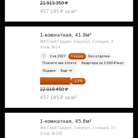
21 913 350 ₽
457 185 ₽ за м²
1-комнатная,
41.9м²
ЖК Скай Гарден, 3 корпус, 1 секция, 3
этаж, №14
2 кв 2027
Скидка
Без отделки
Платите как хотите
Квартира за 2 000 ₽/мес
Лоджия
Ещё
19 156 052 ₽
-13%
22 018 450 ₽
457 185 ₽ за м²
1-комнатная,
45.8м²
ЖК Скай Гарден, 3 корпус, 1 секция, 22
этаж, №162