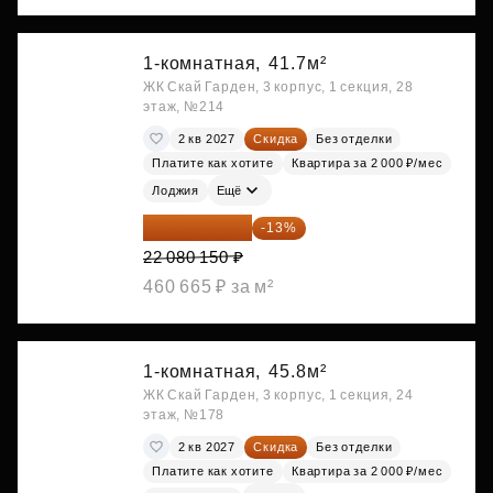
1-комнатная,
41.7м²
ЖК Скай Гарден, 3 корпус, 1 секция, 28
этаж, №214
2 кв 2027
Скидка
Без отделки
Платите как хотите
Квартира за 2 000 ₽/мес
Лоджия
Ещё
19 209 731 ₽
-13%
22 080 150 ₽
460 665 ₽ за м²
1-комнатная,
45.8м²
ЖК Скай Гарден, 3 корпус, 1 секция, 24
этаж, №178
2 кв 2027
Скидка
Без отделки
Платите как хотите
Квартира за 2 000 ₽/мес