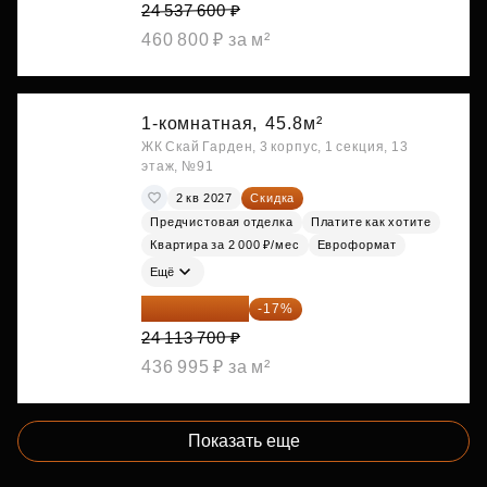
24 537 600 ₽
460 800 ₽ за м²
1-комнатная,
45.8м²
ЖК Скай Гарден, 3 корпус, 1 секция, 13
этаж, №91
2 кв 2027
Скидка
Предчистовая отделка
Платите как хотите
Квартира за 2 000 ₽/мес
Евроформат
Ещё
20 014 371 ₽
-17%
24 113 700 ₽
436 995 ₽ за м²
Показать еще