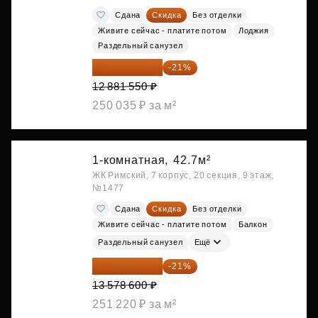
Сдана
Скидка
Без отделки
Живите сейчас - платите потом
Лоджия
Раздельный санузел
10 176 425 ₽
-21%
12 881 550 ₽
250 035 ₽ за м²
1-комнатная,
42.7м²
ЖК Римский, 7 корпус, 20 секция, 9 этаж,
№1477
Сдана
Скидка
Без отделки
Живите сейчас - платите потом
Балкон
Раздельный санузел
Ещё
10 727 094 ₽
-21%
13 578 600 ₽
251 220 ₽ за м²