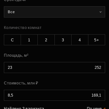
Все
Количество комнат
С
1
2
3
4
5+
Площадь, м²
Стоимость, млн ₽
Найдено 3 варианта
По цене