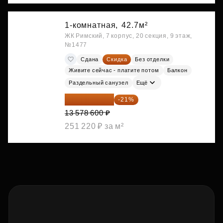
1-комнатная,
42.7м²
ЖК Римский, 7 корпус, 20 секция, 9 этаж,
№1477
Сдана
Скидка
Без отделки
Живите сейчас - платите потом
Балкон
Раздельный санузел
Ещё
10 727 094 ₽
-21%
13 578 600 ₽
251 220 ₽ за м²