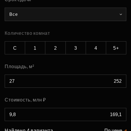
Все
Количество комнат
С
1
2
3
4
5+
Площадь, м²
Стоимость, млн ₽
Найдено 4 варианта
По цене