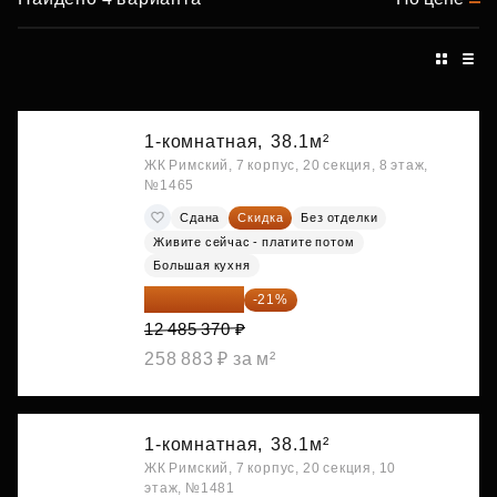
1-комнатная,
38.1м²
ЖК Римский, 7 корпус, 20 секция, 8 этаж,
№1465
Сдана
Скидка
Без отделки
Живите сейчас - платите потом
Большая кухня
9 863 442 ₽
-21%
12 485 370 ₽
258 883 ₽ за м²
1-комнатная,
38.1м²
ЖК Римский, 7 корпус, 20 секция, 10
этаж, №1481