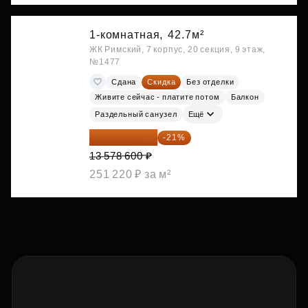
1-комнатная,
42.7м²
ЖК Римский, 7 корпус, 20 секция, 9 этаж,
№1477
Сдана
Скидка
Без отделки
Живите сейчас - платите потом
Балкон
Раздельный санузел
Ещё
10 727 094 ₽
-21%
13 578 600 ₽
251 220 ₽ за м²