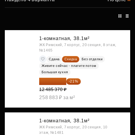
1-комнатная,
38.1м²
ЖК Римский, 7 корпус, 20 секция, 8 этаж,
№1465
Сдана
Скидка
Без отделки
Живите сейчас - платите потом
Большая кухня
9 863 442 ₽
-21%
12 485 370 ₽
258 883 ₽ за м²
1-комнатная,
38.1м²
ЖК Римский, 7 корпус, 20 секция, 10
этаж, №1481