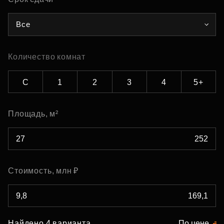
Все
Количество комнат
С
1
2
3
4
5+
Площадь, м²
Стоимость, млн ₽
Найдено 4 варианта
По цене