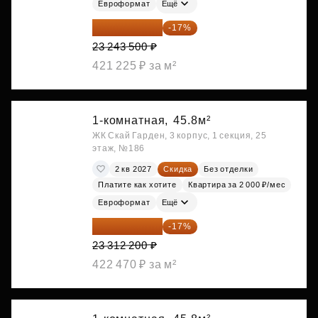
Евроформат
Ещё
19 292 105 ₽
-17%
23 243 500 ₽
421 225 ₽ за м²
1-комнатная,
45.8м²
ЖК Скай Гарден, 3 корпус, 1 секция, 25
этаж, №186
2 кв 2027
Скидка
Без отделки
Платите как хотите
Квартира за 2 000 ₽/мес
Евроформат
Ещё
19 349 126 ₽
-17%
23 312 200 ₽
422 470 ₽ за м²