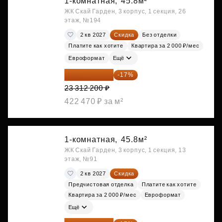
1-комнатная,
45.8м²
ЖК Скай Гарден, 3 корпус, 1 секция, 26
этаж, №194
2 кв 2027
Скидка
Без отделки
Платите как хотите
Квартира за 2 000 ₽/мес
Евроформат
Ещё
19 349 126 ₽
-17%
23 312 200 ₽
422 470 ₽ за м²
1-комнатная,
45.8м²
ЖК Скай Гарден, 3 корпус, 1 секция, 13
этаж, №91
2 кв 2027
Скидка
Предчистовая отделка
Платите как хотите
Квартира за 2 000 ₽/мес
Евроформат
Ещё