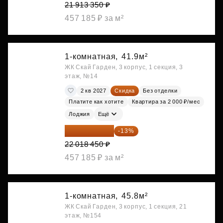
21 913 350 ₽
457 185 ₽ за м²
1-комнатная,
41.9м²
ЖК Скай Гарден, 3 корпус, 1 секция, 3
этаж, №14
2 кв 2027
Скидка
Без отделки
Платите как хотите
Квартира за 2 000 ₽/мес
Лоджия
Ещё
19 156 052 ₽
-13%
22 018 450 ₽
457 185 ₽ за м²
1-комнатная,
45.8м²
ЖК Скай Гарден, 3 корпус, 1 секция, 21
этаж, №154