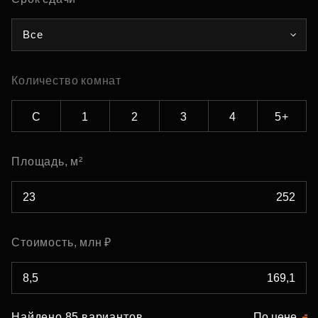
Все
Количество комнат
С
1
2
3
4
5+
Площадь, м²
Стоимость, млн ₽
Найдено 85 вариантов
По цене