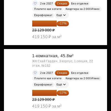
2 кв 2027
Скидка
Без отделки
Платите как хотите
Квартира за 2 000 ₽/мес
Евроформат
Ещё
19 197 070 ₽
-17%
23 129 000 ₽
419 150 ₽ за м²
1-комнатная,
45.8м²
ЖК Скай Гарден, 3 корпус, 1 секция, 22
этаж, №162
2 кв 2027
Скидка
Без отделки
Платите как хотите
Квартира за 2 000 ₽/мес
Евроформат
Ещё
19 197 070 ₽
-17%
23 129 000 ₽
419 150 ₽ за м²