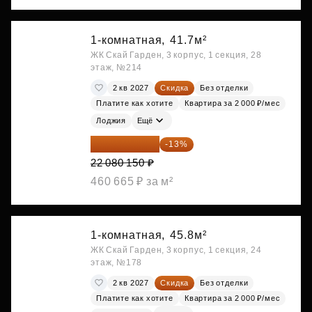
1-комнатная,
41.7м²
ЖК Скай Гарден, 3 корпус, 1 секция, 28
этаж, №214
2 кв 2027
Скидка
Без отделки
Платите как хотите
Квартира за 2 000 ₽/мес
Лоджия
Ещё
19 209 731 ₽
-13%
22 080 150 ₽
460 665 ₽ за м²
1-комнатная,
45.8м²
ЖК Скай Гарден, 3 корпус, 1 секция, 24
этаж, №178
2 кв 2027
Скидка
Без отделки
Платите как хотите
Квартира за 2 000 ₽/мес