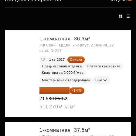
1-комнатная,
36.3м²
ЖК Скай Гарден, 2 корпус, 2 секция, 22
этаж, №297
1 кв 2027
Скидка
Предчистовая отделка
Платите как хотите
Квартира за 2 000 ₽/мес
Мастер-зона с гардеробной
Ещё
18 559 101 ₽
-14%
21 580 350 ₽
511 270 ₽ за м²
1-комнатная,
37.5м²