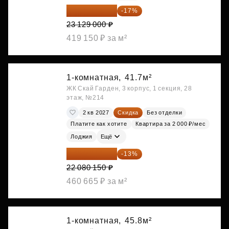
19 197 070 ₽
-17%
23 129 000 ₽
419 150 ₽ за м²
1-комнатная,
41.7м²
ЖК Скай Гарден, 3 корпус, 1 секция, 28
этаж, №214
2 кв 2027
Скидка
Без отделки
Платите как хотите
Квартира за 2 000 ₽/мес
Лоджия
Ещё
19 209 731 ₽
-13%
22 080 150 ₽
460 665 ₽ за м²
1-комнатная,
45.8м²