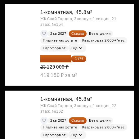
1-комнатная,
45.8м²
ЖК Скай Гарден, 3 корпус, 1 секция, 21
этаж, №154
2 кв 2027
Скидка
Без отделки
Платите как хотите
Квартира за 2 000 ₽/мес
Евроформат
Ещё
19 197 070 ₽
-17%
23 129 000 ₽
419 150 ₽ за м²
1-комнатная,
45.8м²
ЖК Скай Гарден, 3 корпус, 1 секция, 22
этаж, №162
2 кв 2027
Скидка
Без отделки
Платите как хотите
Квартира за 2 000 ₽/мес
Евроформат
Ещё