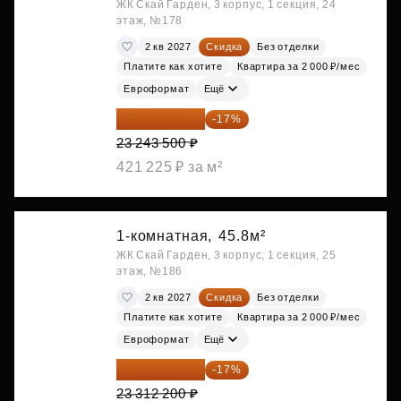
ЖК Скай Гарден, 3 корпус, 1 секция, 24
этаж, №178
2 кв 2027
Скидка
Без отделки
Платите как хотите
Квартира за 2 000 ₽/мес
Евроформат
Ещё
19 292 105 ₽
-17%
23 243 500 ₽
421 225 ₽ за м²
1-комнатная,
45.8м²
ЖК Скай Гарден, 3 корпус, 1 секция, 25
этаж, №186
2 кв 2027
Скидка
Без отделки
Платите как хотите
Квартира за 2 000 ₽/мес
Евроформат
Ещё
19 349 126 ₽
-17%
23 312 200 ₽