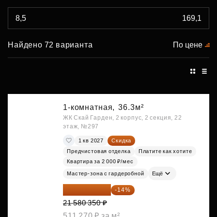
Найдено 72 варианта
По цене
1-комнатная,
36.3м²
ЖК Скай Гарден, 2 корпус, 2 секция, 22
этаж, №297
1 кв 2027
Скидка
Предчистовая отделка
Платите как хотите
Квартира за 2 000 ₽/мес
Мастер-зона с гардеробной
Ещё
18 559 101 ₽
-14%
21 580 350 ₽
511 270 ₽ за м²