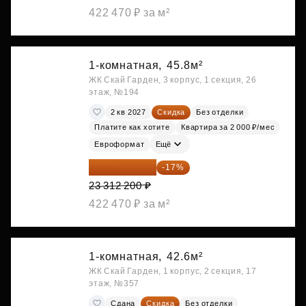
422 470 ₽ за м²
1-комнатная,
45.8м²
ЖК Скай Гарден, 3 корпус, 1 секция, 26
этаж, №194
2 кв 2027
Скидка
Без отделки
Платите как хотите
Квартира за 2 000 ₽/мес
Евроформат
Ещё
19 349 126 ₽
-17%
23 312 200 ₽
422 470 ₽ за м²
1-комнатная,
42.6м²
ЖК Скай Гарден, 1 корпус, 2 секция, 17
этаж, №357
Сдана
Скидка
Без отделки