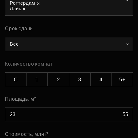
Роттердам
Лэйк
Срок сдачи
Все
Количество комнат
С
1
2
3
4
5+
Площадь, м²
Стоимость, млн ₽