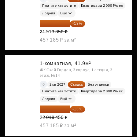
Платите как хотите
Квартира за 2 000 ₽/мес
Лоджия
Ещё
19 064 615 ₽
-13%
21 913 350 ₽
457 185 ₽ за м²
1-комнатная,
41.9м²
ЖК Скай Гарден, 3 корпус, 1 секция, 3
этаж, №14
2 кв 2027
Скидка
Без отделки
Платите как хотите
Квартира за 2 000 ₽/мес
Лоджия
Ещё
19 156 052 ₽
-13%
22 018 450 ₽
457 185 ₽ за м²