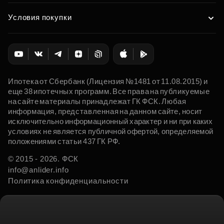
Условия покупки
Ипотека от Сбербанк (Лицензия №1481 от 11.08.2015) и
еще 38 ипотечных программ. Все права на публикуемые
на сайте материалы принадлежат ГК ФСК. Любая
информация, представленная на данном сайте, носит
исключительно информационный характер и ни при каких
условиях не является публичной офертой, определяемой
положениями статьи 437 ГК РФ.
© 2015 - 2026. ФСК
info@anlider.info
Политика конфиденциальности