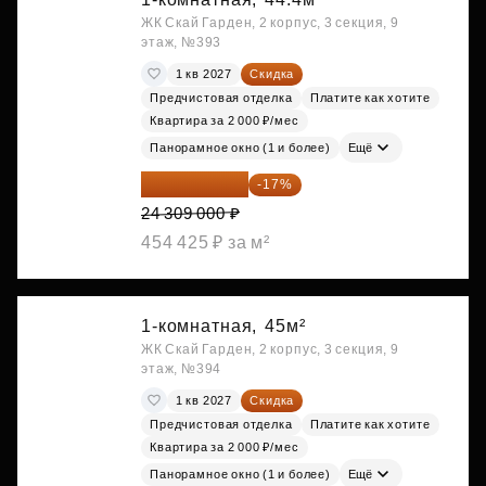
ЖК Скай Гарден, 2 корпус, 3 секция, 9
этаж, №393
1 кв 2027
Скидка
Предчистовая отделка
Платите как хотите
Квартира за 2 000 ₽/мес
Панорамное окно (1 и более)
Ещё
20 176 470 ₽
-17%
24 309 000 ₽
454 425 ₽ за м²
1-комнатная,
45м²
ЖК Скай Гарден, 2 корпус, 3 секция, 9
этаж, №394
1 кв 2027
Скидка
Предчистовая отделка
Платите как хотите
Квартира за 2 000 ₽/мес
Панорамное окно (1 и более)
Ещё