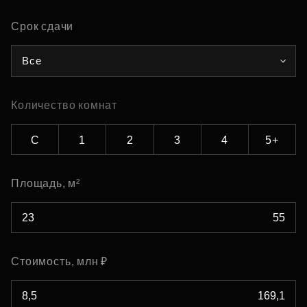
Срок сдачи
Все
Количество комнат
С
1
2
3
4
5+
Площадь, м²
Стоимость, млн ₽