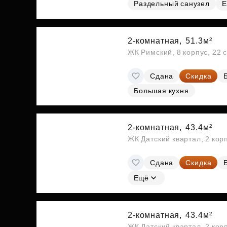
Раздельный санузел
Е
2-комнатная,
51.3м²
ЖК Римский, 8 корпус, 22 
Сдана
Скидка
Большая кухня
2-комнатная,
43.4м²
ЖК Датский квартал, 2 кор
Сдана
Скидка
Ещё
2-комнатная,
43.4м²
ЖК Датский квартал, 2 кор