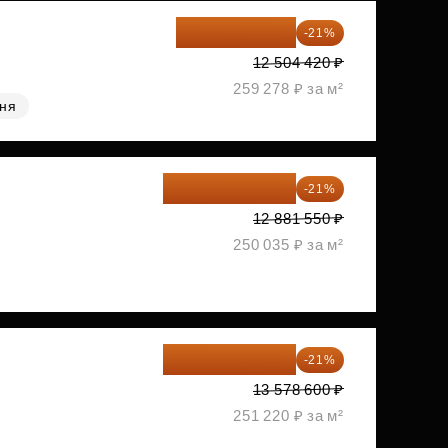
9 878 492 ₽
-21%
12 504 420 ₽
259 278 ₽ за м²
хня
10 176 425 ₽
-21%
12 881 550 ₽
250 035 ₽ за м²
10 727 094 ₽
-21%
13 578 600 ₽
251 220 ₽ за м²