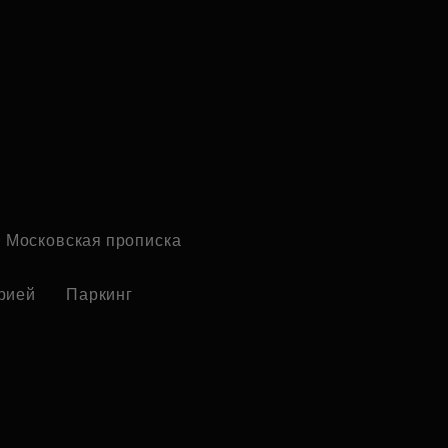
Московская прописка
рией
Паркинг