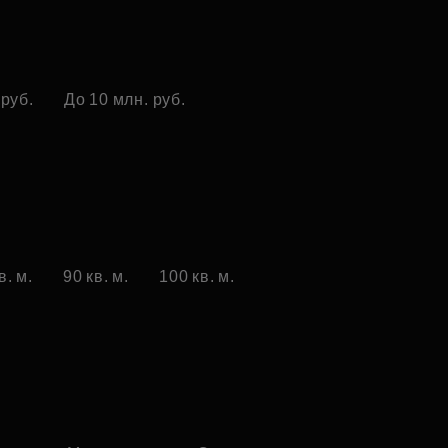
 руб.
До 10 млн. руб.
в. м.
90 кв. м.
100 кв. м.