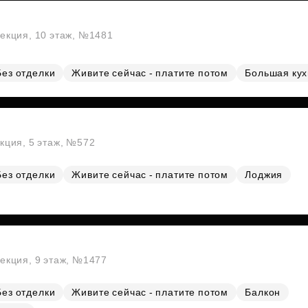
секция, 10 этаж, №1481
Без отделки
Живите сейчас - платите потом
Большая ку
екция, 5 этаж, №572
Без отделки
Живите сейчас - платите потом
Лоджия
секция, 9 этаж, №1477
Без отделки
Живите сейчас - платите потом
Балкон