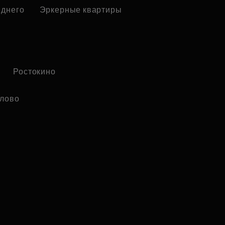
еднего
Эркерные квартиры
Ростокино
лово