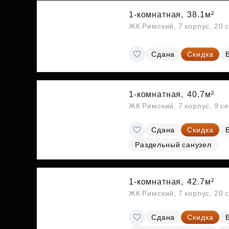
1-комнатная,
38.1м²
ЖК Римский, 7 корпус, 20 
Сдана
Скидка
1-комнатная,
40.7м²
ЖК Римский, 7 корпус, 9 с
Сдана
Скидка
Раздельный санузел
1-комнатная,
42.7м²
ЖК Римский, 7 корпус, 20 
Сдана
Скидка