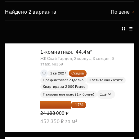
Найдено 2 варианта
По цене
1-комнатная,
44.4м²
ЖК Скай Гарден, 2 корпус, 3 секция, 6
этаж, №369
1 кв 2027
Скидка
Предчистовая отделка
Платите как хотите
Квартира за 2 000 ₽/мес
Панорамное окно (1 и более)
Ещё
20 084 340 ₽
-17%
24 198 000 ₽
452 350 ₽ за м²