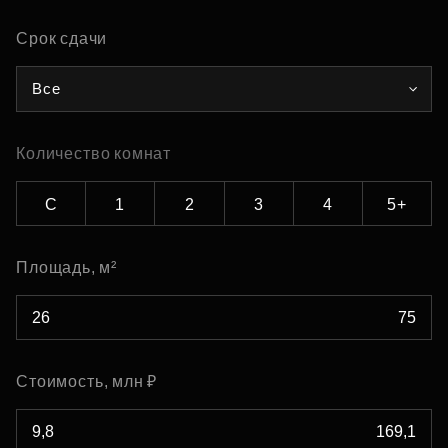
Срок сдачи
Все
Количество комнат
С
1
2
3
4
5+
Площадь, м²
Стоимость, млн ₽