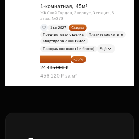
1-комнатная,
45м²
ЖК Скай Гарден, 2 корпус, 3 секция, 6
этаж, №370
1 кв 2027
Скидка
Предчистовая отделка
Платите как хотите
Квартира за 2 000 ₽/мес
Панорамное окно (1 и более)
Ещё
20 525 400 ₽
-16%
24 435 000 ₽
456 120 ₽ за м²