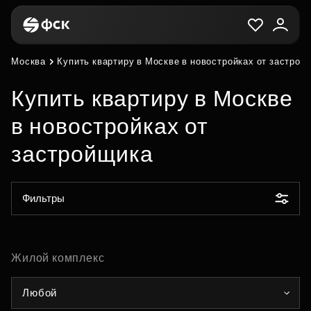
Москва
Купить квартиру в Москве в новостройках от застрой
Купить квартиру в Москве
в новостройках от
застройщика
Фильтры
Жилой комплекс
Любой