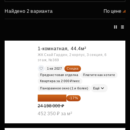
Найдено 2 варианта
По цене
1-комнатная,
44.4м²
ЖК Скай Гарден, 2 корпус, 3 секция, 6
этаж, №369
1 кв 2027
Скидка
Предчистовая отделка
Платите как хотите
Квартира за 2 000 ₽/мес
Панорамное окно (1 и более)
Ещё
20 084 340 ₽
-17%
24 198 000 ₽
452 350 ₽ за м²