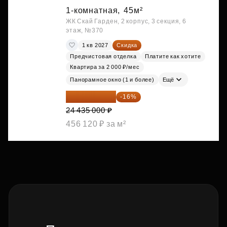
1-комнатная,
45м²
ЖК Скай Гарден, 2 корпус, 3 секция, 6
этаж, №370
1 кв 2027
Скидка
Предчистовая отделка
Платите как хотите
Квартира за 2 000 ₽/мес
Панорамное окно (1 и более)
Ещё
20 525 400 ₽
-16%
24 435 000 ₽
456 120 ₽ за м²