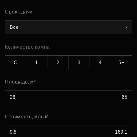
Срок сдачи
Все
Количество комнат
С
1
2
3
4
5+
Площадь, м²
Стоимость, млн ₽