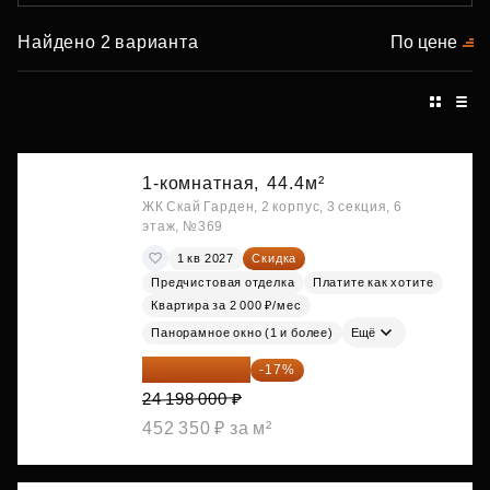
Найдено 2 варианта
По цене
1-комнатная,
44.4м²
ЖК Скай Гарден, 2 корпус, 3 секция, 6
этаж, №369
1 кв 2027
Скидка
Предчистовая отделка
Платите как хотите
Квартира за 2 000 ₽/мес
Панорамное окно (1 и более)
Ещё
20 084 340 ₽
-17%
24 198 000 ₽
452 350 ₽ за м²