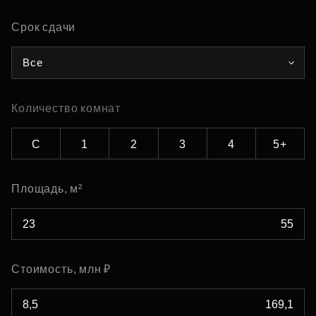
Срок сдачи
Все
Количество комнат
С
1
2
3
4
5+
Площадь, м²
Стоимость, млн ₽