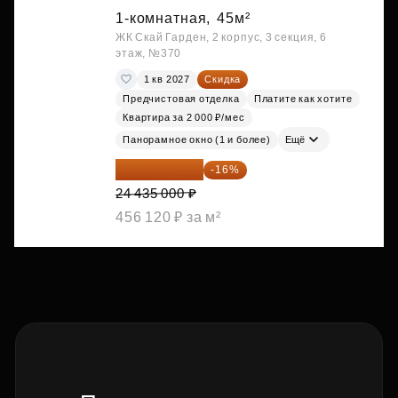
1-комнатная,
45м²
ЖК Скай Гарден, 2 корпус, 3 секция, 6
этаж, №370
1 кв 2027
Скидка
Предчистовая отделка
Платите как хотите
Квартира за 2 000 ₽/мес
Панорамное окно (1 и более)
Ещё
20 525 400 ₽
-16%
24 435 000 ₽
456 120 ₽ за м²