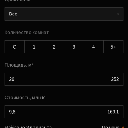
Все
Количество комнат
С
1
2
3
4
5+
Площадь, м²
Стоимость, млн ₽
Найдено 3 варианта
По цене