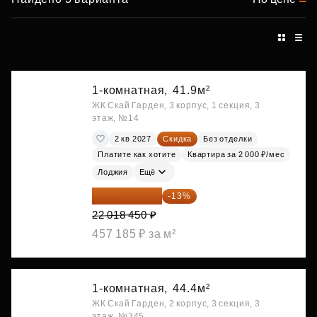
1-комнатная,
41.9м²
ЖК Скай Гарден, 3 корпус, 1 секция, 3
этаж, №14
2 кв 2027
Скидка
Без отделки
Платите как хотите
Квартира за 2 000 ₽/мес
Лоджия
Ещё
19 156 052 ₽
-13%
22 018 450 ₽
457 185 ₽ за м²
1-комнатная,
44.4м²
ЖК Скай Гарден, 2 корпус, 3 секция, 3
этаж, №345