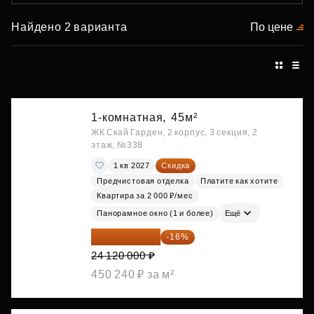
Найдено 2 варианта
По цене
1-комнатная,
45м²
ЖК Скай Гарден, 2 корпус, 3 секция, 2
этаж, №338
1 кв 2027
Скидка
Предчистовая отделка
Платите как хотите
Квартира за 2 000 ₽/мес
Панорамное окно (1 и более)
Ещё
20 260 800 ₽
-16%
24 120 000 ₽
450 240 ₽ за м²