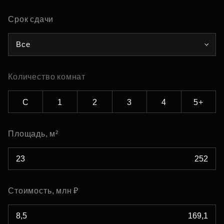
Срок сдачи
Все
Количество комнат
С
1
2
3
4
5+
Площадь, м²
Стоимость, млн ₽