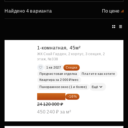
Найдено 4 варианта
По цене
1-комнатная,
45м²
ЖК Скай Гарден, 2 корпус, 3 секция, 2
этаж, №338
1 кв 2027
Скидка
Предчистовая отделка
Платите как хотите
Квартира за 2 000 ₽/мес
Панорамное окно (1 и более)
Ещё
20 260 800 ₽
-16%
24 120 000 ₽
450 240 ₽ за м²