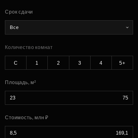
Срок сдачи
Все
Количество комнат
С
1
2
3
4
5+
Площадь, м²
Стоимость, млн ₽