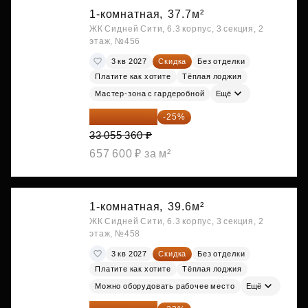
1-комнатная,
37.7м²
ЖК Сидней Сити, 6.3 корпус, 3 секция, 2
этаж, №456
3 кв 2027
Скидка
Без отделки
Платите как хотите
Тёплая лоджия
Мастер-зона с гардеробной
Ещё
24 791 520 ₽
-25%
33 055 360 ₽
657 600 ₽ за м²
1-комнатная,
39.6м²
ЖК Сидней Сити, 6.3 корпус, 3 секция, 2
этаж, №458
3 кв 2027
Скидка
Без отделки
Платите как хотите
Тёплая лоджия
Можно оборудовать рабочее место
Ещё