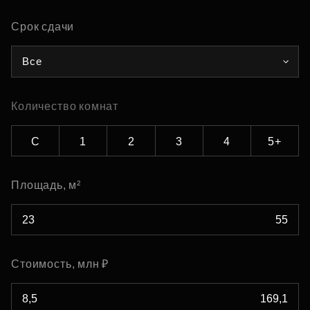
Срок сдачи
Все
Количество комнат
С
1
2
3
4
5+
Площадь, м²
Стоимость, млн ₽