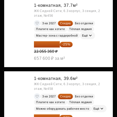
1-комнатная,
37.7м²
ЖК Сидней Сити, 6.3 корпус, 3 секция, 2
этаж, №456
3 кв 2027
Скидка
Без отделки
Платите как хотите
Тёплая лоджия
Мастер-зона с гардеробной
Ещё
24 791 520 ₽
-25%
33 055 360 ₽
657 600 ₽ за м²
1-комнатная,
39.6м²
ЖК Сидней Сити, 6.3 корпус, 3 секция, 2
этаж, №458
3 кв 2027
Скидка
Без отделки
Платите как хотите
Тёплая лоджия
Можно оборудовать рабочее место
Ещё