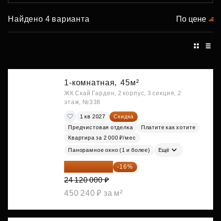
Найдено 4 варианта
По цене
1-комнатная,
45м²
ЖК Скай Гарден, 2 корпус, 3 секция, 2
этаж, №338
1 кв 2027
Скидка
Предчистовая отделка
Платите как хотите
Квартира за 2 000 ₽/мес
Панорамное окно (1 и более)
Ещё
20 260 800 ₽
-16%
24 120 000 ₽
450 240 ₽ за м²