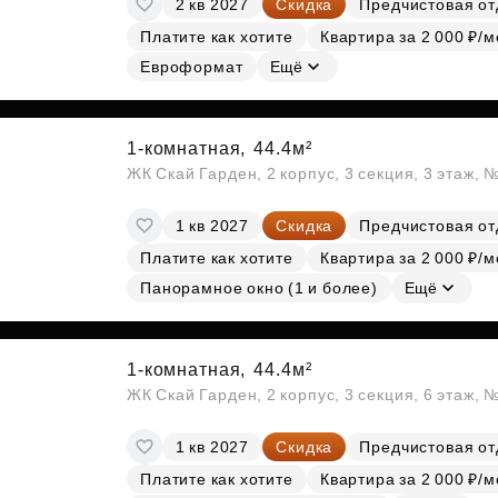
2 кв 2027
Скидка
Предчистовая от
Субсидии
Платите как хотите
Квартира за 2 000 ₽/м
Евроформат
Ещё
1-комнатная,
44.4м²
ЖК Скай Гарден, 2 корпус, 3 секция, 3 этаж, 
1 кв 2027
Скидка
Предчистовая от
Платите как хотите
Квартира за 2 000 ₽/м
Панорамное окно (1 и более)
Ещё
1-комнатная,
44.4м²
ЖК Скай Гарден, 2 корпус, 3 секция, 6 этаж, 
1 кв 2027
Скидка
Предчистовая от
Платите как хотите
Квартира за 2 000 ₽/м