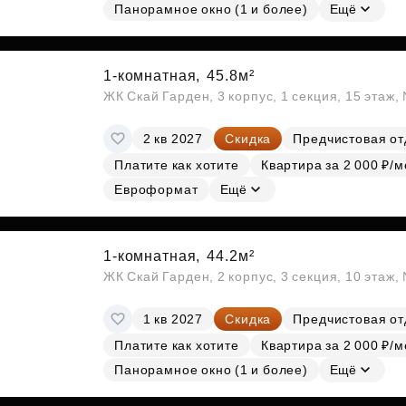
Панорамное окно (1 и более)
Ещё
1-комнатная,
45.8м²
ЖК Скай Гарден, 3 корпус, 1 секция, 15 этаж
2 кв 2027
Скидка
Предчистовая от
Платите как хотите
Квартира за 2 000 ₽/м
Евроформат
Ещё
1-комнатная,
44.2м²
ЖК Скай Гарден, 2 корпус, 3 секция, 10 этаж
1 кв 2027
Скидка
Предчистовая от
Платите как хотите
Квартира за 2 000 ₽/м
Панорамное окно (1 и более)
Ещё