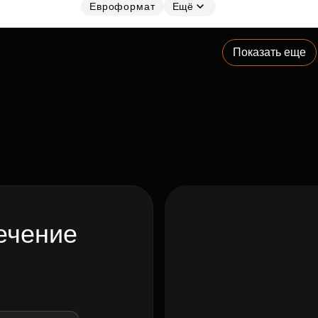
Евроформат
Ещё
Показать еще
ечение