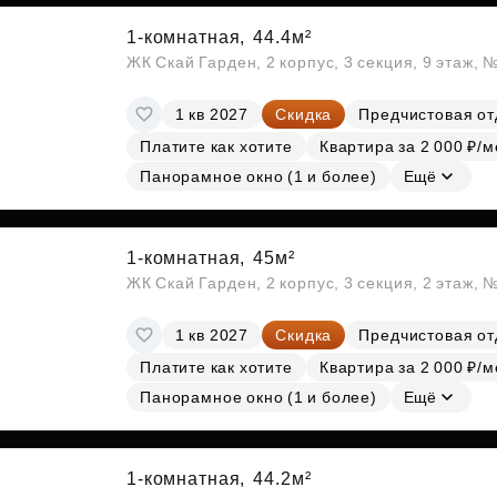
1-комнатная,
44.4м²
ЖК Скай Гарден, 2 корпус, 3 секция, 9 этаж, 
1 кв 2027
Скидка
Предчистовая от
Платите как хотите
Квартира за 2 000 ₽/м
Панорамное окно (1 и более)
Ещё
1-комнатная,
45м²
ЖК Скай Гарден, 2 корпус, 3 секция, 2 этаж, 
1 кв 2027
Скидка
Предчистовая от
Платите как хотите
Квартира за 2 000 ₽/м
Панорамное окно (1 и более)
Ещё
1-комнатная,
44.2м²