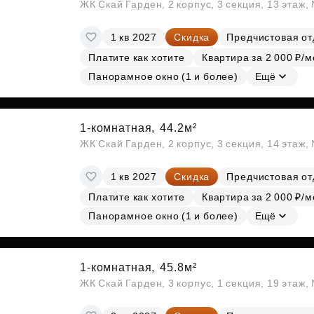
ЖК Скай Гарден, 2 корпус, 3 секция, 13 этаж
1 кв 2027
Скидка
Предчистовая от
Платите как хотите
Квартира за 2 000 ₽/м
Панорамное окно (1 и более)
Ещё
1-комнатная,
44.2м²
ЖК Скай Гарден, 2 корпус, 3 секция, 14 этаж
1 кв 2027
Скидка
Предчистовая от
Платите как хотите
Квартира за 2 000 ₽/м
Панорамное окно (1 и более)
Ещё
1-комнатная,
45.8м²
ЖК Скай Гарден, 3 корпус, 1 секция, 19 этаж