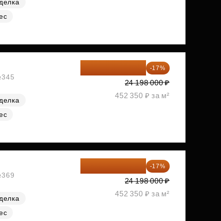
делка
ес
20 084 340 ₽
-17%
№345
24 198 000 ₽
452 350 ₽ за м²
делка
ес
20 084 340 ₽
-17%
№369
24 198 000 ₽
452 350 ₽ за м²
делка
ес