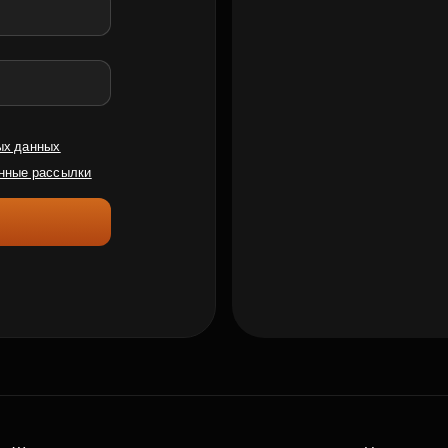
ых данных
нные рассылки