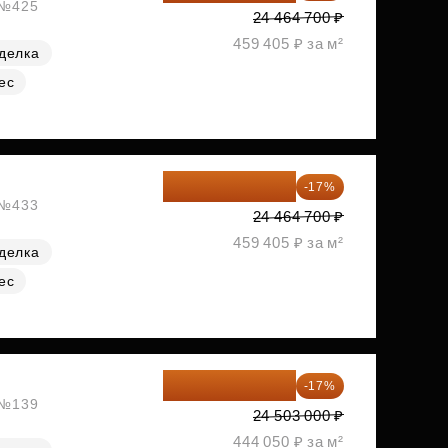
, №425
24 464 700 ₽
459 405 ₽ за м²
делка
ес
20 305 701 ₽
-17%
, №433
24 464 700 ₽
459 405 ₽ за м²
делка
ес
20 337 490 ₽
-17%
, №139
24 503 000 ₽
444 050 ₽ за м²