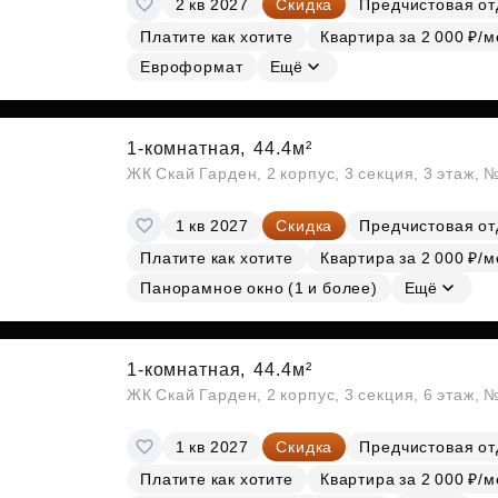
2 кв 2027
Скидка
Предчистовая от
Субсидии
Платите как хотите
Квартира за 2 000 ₽/м
Евроформат
Ещё
1-комнатная,
44.4м²
ЖК Скай Гарден, 2 корпус, 3 секция, 3 этаж, 
1 кв 2027
Скидка
Предчистовая от
Платите как хотите
Квартира за 2 000 ₽/м
Панорамное окно (1 и более)
Ещё
1-комнатная,
44.4м²
ЖК Скай Гарден, 2 корпус, 3 секция, 6 этаж, 
1 кв 2027
Скидка
Предчистовая от
Платите как хотите
Квартира за 2 000 ₽/м