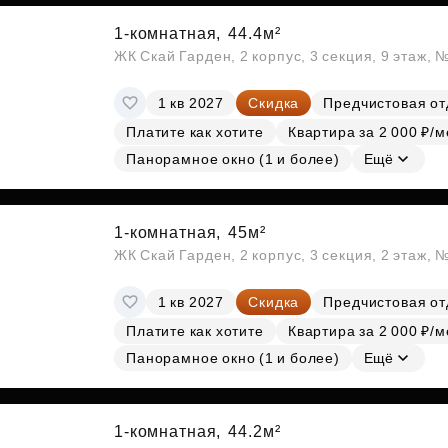
1-комнатная,
44.4м²
ЖК Скай Гарден, 2 корпус, 3 секция, 9 этаж, 
1 кв 2027
Скидка
Предчистовая от
Платите как хотите
Квартира за 2 000 ₽/м
Панорамное окно (1 и более)
Ещё
1-комнатная,
45м²
ЖК Скай Гарден, 2 корпус, 3 секция, 2 этаж, 
1 кв 2027
Скидка
Предчистовая от
Платите как хотите
Квартира за 2 000 ₽/м
Панорамное окно (1 и более)
Ещё
1-комнатная,
44.2м²