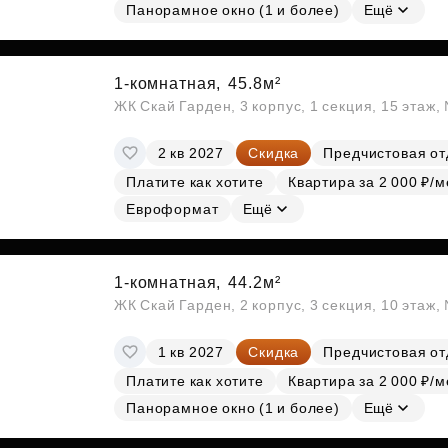
Панорамное окно (1 и более)
Ещё
1-комнатная,
45.8м²
ЖК Скай Гарден, 3 корпус, 1 секция, 15 этаж
2 кв 2027
Скидка
Предчистовая от
Платите как хотите
Квартира за 2 000 ₽/м
Евроформат
Ещё
1-комнатная,
44.2м²
ЖК Скай Гарден, 2 корпус, 3 секция, 10 этаж
1 кв 2027
Скидка
Предчистовая от
Платите как хотите
Квартира за 2 000 ₽/м
Панорамное окно (1 и более)
Ещё