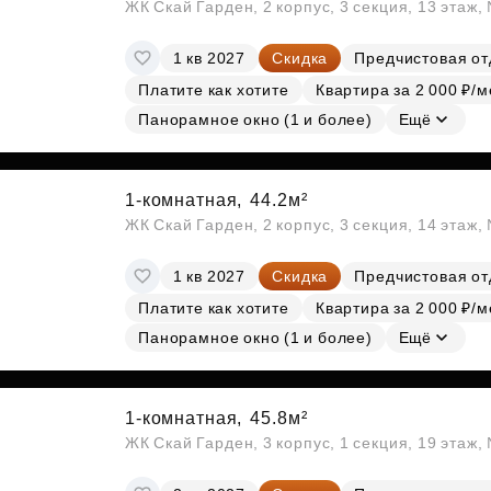
ЖК Скай Гарден, 2 корпус, 3 секция, 13 этаж
1 кв 2027
Скидка
Предчистовая от
Платите как хотите
Квартира за 2 000 ₽/м
Панорамное окно (1 и более)
Ещё
1-комнатная,
44.2м²
ЖК Скай Гарден, 2 корпус, 3 секция, 14 этаж
1 кв 2027
Скидка
Предчистовая от
Платите как хотите
Квартира за 2 000 ₽/м
Панорамное окно (1 и более)
Ещё
1-комнатная,
45.8м²
ЖК Скай Гарден, 3 корпус, 1 секция, 19 этаж