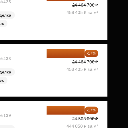
, №425
24 464 700 ₽
459 405 ₽ за м²
делка
ес
20 305 701 ₽
-17%
, №433
24 464 700 ₽
459 405 ₽ за м²
делка
ес
20 337 490 ₽
-17%
, №139
24 503 000 ₽
444 050 ₽ за м²