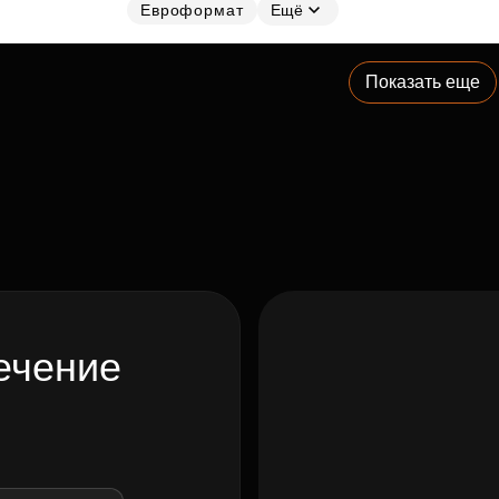
Евроформат
Ещё
Показать еще
ечение