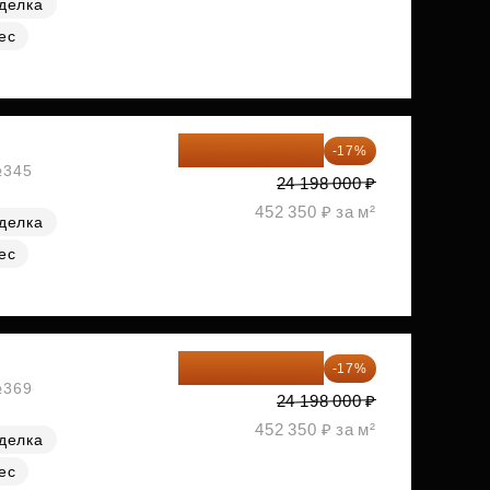
делка
ес
20 084 340 ₽
-17%
№345
24 198 000 ₽
452 350 ₽ за м²
делка
ес
20 084 340 ₽
-17%
№369
24 198 000 ₽
452 350 ₽ за м²
делка
ес