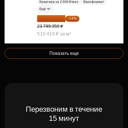
Квартира за 2 000 ₽/мес
Евроформат
Ещё
20 467 441 ₽
-14%
23 799 350 ₽
510 410 ₽ за м²
Показать еще
Перезвоним в течение
15 минут