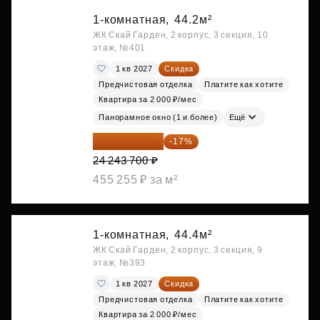
1-комнатная,
44.2м²
ЖК Скай Гарден, 2 корпус, 3 секция, 10
этаж, №401
1 кв 2027
Скидка
Предчистовая отделка
Платите как хотите
Квартира за 2 000 ₽/мес
Панорамное окно (1 и более)
Ещё
20 122 271 ₽
-17%
24 243 700 ₽
455 255 ₽ за м²
1-комнатная,
44.4м²
ЖК Скай Гарден, 2 корпус, 3 секция, 9
этаж, №393
1 кв 2027
Скидка
Предчистовая отделка
Платите как хотите
Квартира за 2 000 ₽/мес