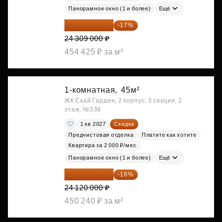
Панорамное окно (1 и более)
Ещё
20 176 470 ₽
-17%
24 309 000 ₽
454 425 ₽ за м²
1-комнатная,
45м²
ЖК Скай Гарден, 2 корпус, 3 секция, 2
этаж, №338
1 кв 2027
Скидка
Предчистовая отделка
Платите как хотите
Квартира за 2 000 ₽/мес
Панорамное окно (1 и более)
Ещё
20 260 800 ₽
-16%
24 120 000 ₽
450 240 ₽ за м²