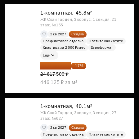
1-комнатная,
45.8м²
ЖК Скай Гарден, 3 корпус, 1 секция, 21
этаж, №155
2 кв 2027
Скидка
Предчистовая отделка
Платите как хотите
Квартира за 2 000 ₽/мес
Евроформат
Ещё
20 432 525 ₽
-17%
24 617 500 ₽
446 125 ₽ за м²
1-комнатная,
40.1м²
ЖК Скай Гарден, 3 корпус, 3 секция, 27
этаж, №627
2 кв 2027
Скидка
Предчистовая отделка
Платите как хотите