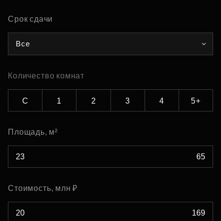
Срок сдачи
Все
Количество комнат
С
1
2
3
4
5+
Площадь, м²
Стоимость, млн ₽