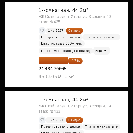
1-комнатная,
44.2м²
ЖК Скай Гарден, 2 корпус, 3 секция, 13
этаж, №425
1 кв 2027
Скидка
Предчистовая отделка
Платите как хотите
Квартира за 2 000 ₽/мес
Панорамное окно (1 и более)
Ещё
20 305 701 ₽
-17%
24 464 700 ₽
459 405 ₽ за м²
1-комнатная,
44.2м²
ЖК Скай Гарден, 2 корпус, 3 секция, 14
этаж, №433
1 кв 2027
Скидка
Предчистовая отделка
Платите как хотите
Квартира за 2 000 ₽/мес