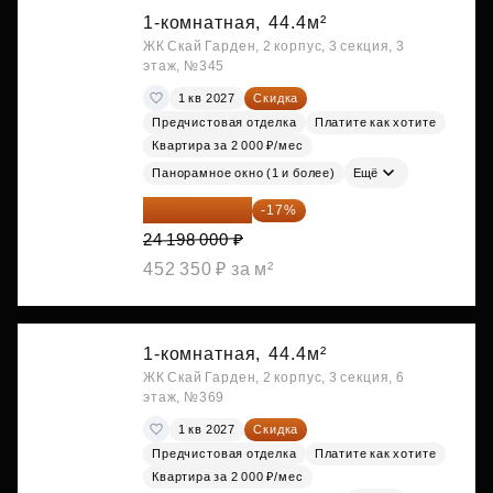
1-комнатная,
44.4м²
ЖК Скай Гарден, 2 корпус, 3 секция, 3
этаж, №345
1 кв 2027
Скидка
Предчистовая отделка
Платите как хотите
Квартира за 2 000 ₽/мес
Панорамное окно (1 и более)
Ещё
20 084 340 ₽
-17%
24 198 000 ₽
452 350 ₽ за м²
1-комнатная,
44.4м²
ЖК Скай Гарден, 2 корпус, 3 секция, 6
этаж, №369
1 кв 2027
Скидка
Предчистовая отделка
Платите как хотите
Квартира за 2 000 ₽/мес