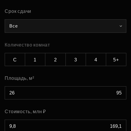
Срок сдачи
Все
Количество комнат
С
1
2
3
4
5+
Площадь, м²
Стоимость, млн ₽