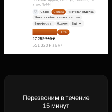
ЖК Скай Гарден, 1 корпус, 3 секция, 14
этаж, №444
Сдана
Скидка
Чистовая отделка
Живите сейчас - платите потом
Евроформат
Лоджия
Ещё
23 982 420 ₽
-12%
27 252 750 ₽
551 320 ₽ за м²
Перезвоним в течение
15 минут