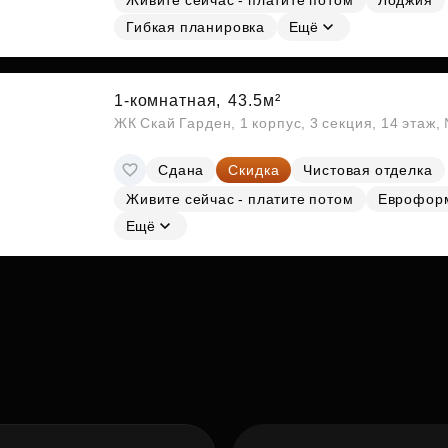
Живите сейчас - платите потом
Лоджия
Гибкая планировка
Ещё
1-комнатная,
43.5м²
ЖК Скай Гарден, 1 корпус, 3 секция, 14 этаж
Сдана
Скидка
Чистовая отделка
Живите сейчас - платите потом
Еврофор
Ещё