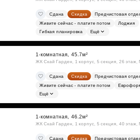
Сдана
Скидка
Предчистовая отде
Живите сейчас - платите потом
Лоджия
Гибкая планировка
Ещё
1-комнатная,
45.7м²
ЖК Скай Гарден, 1 корпус, 5 секция, 26 этаж
Сдана
Скидка
Предчистовая отде
Живите сейчас - платите потом
Еврофор
Ещё
1-комнатная,
46.2м²
ЖК Скай Гарден, 1 корпус, 5 секция, 40 этаж
Сдана
Скидка
Предчистовая отде