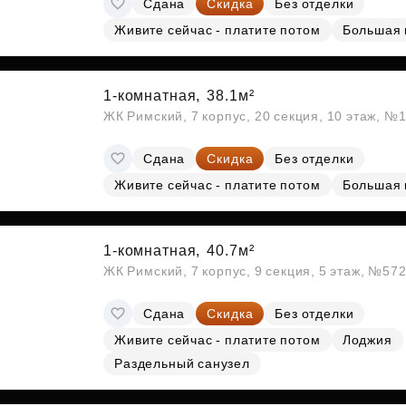
Сдана
Скидка
Без отделки
Субсидии
Живите сейчас - платите потом
Большая 
1-комнатная,
38.1м²
ЖК Римский, 7 корпус, 20 секция, 10 этаж, №
Сдана
Скидка
Без отделки
Живите сейчас - платите потом
Большая 
1-комнатная,
40.7м²
ЖК Римский, 7 корпус, 9 секция, 5 этаж, №57
Сдана
Скидка
Без отделки
Живите сейчас - платите потом
Лоджия
Раздельный санузел