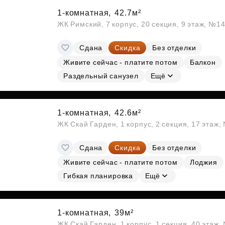
1-комнатная,
42.7м²
ЖК Римский, 7 корпус, 20 секция, 9 этаж, №1
Сдана
Скидка
Без отделки
Живите сейчас - платите потом
Балкон
Раздельный санузел
Ещё
1-комнатная,
42.6м²
ЖК Скай Гарден, 1 корпус, 2 секция, 17 этаж
Сдана
Скидка
Без отделки
Живите сейчас - платите потом
Лоджия
Гибкая планировка
Ещё
1-комнатная,
39м²
ЖК Скай Гарден, 1 корпус, 1 секция, 40 этаж