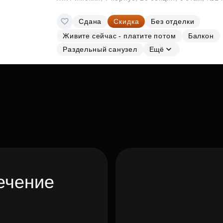
Сдана
Скидка
Без отделки
Живите сейчас - платите потом
Балкон
Раздельный санузел
Ещё
ечение