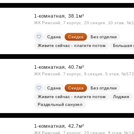
Субсидии
1-комнатная,
38.1м²
ЖК Римский, 7 корпус, 20 секция, 10 этаж, №
Сдана
Скидка
Без отделки
Живите сейчас - платите потом
Большая 
1-комнатная,
40.7м²
ЖК Римский, 7 корпус, 9 секция, 5 этаж, №57
Сдана
Скидка
Без отделки
Живите сейчас - платите потом
Лоджия
Раздельный санузел
1-комнатная,
42.7м²
ЖК Римский, 7 корпус, 20 секция, 9 этаж, №1