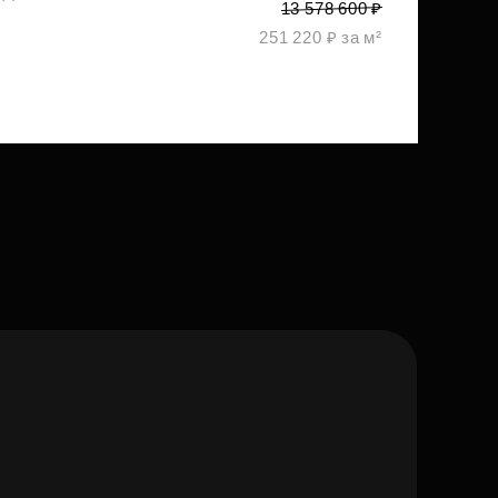
13 578 600 ₽
251 220 ₽ за м²