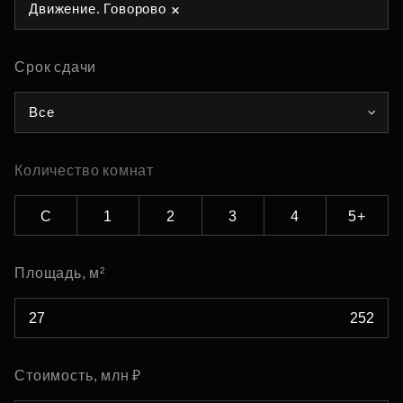
Движение. Говорово
Срок сдачи
Все
Количество комнат
С
1
2
3
4
5+
Площадь, м²
Стоимость, млн ₽