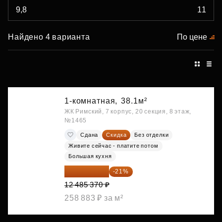
Найдено 4 варианта
По цене
1-комнатная,
38.1м²
ЖК Римский, 7 корпус, 20 секция, 8 этаж,
№1465
Сдана
Скидка
Без отделки
Живите сейчас - платите потом
Большая кухня
9 863 442 ₽
-21%
12 485 370 ₽
258 883 ₽ за м²