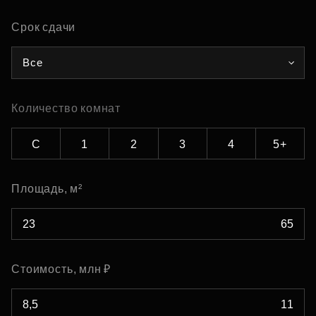
Срок сдачи
Все
Количество комнат
С
1
2
3
4
5+
Площадь, м²
Стоимость, млн ₽