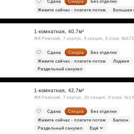
Сдана
Скидка
Без отделки
Субсидии
Живите сейчас - платите потом
Большая 
1-комнатная,
40.7м²
ЖК Римский, 7 корпус, 9 секция, 5 этаж, №57
Сдана
Скидка
Без отделки
Живите сейчас - платите потом
Лоджия
Раздельный санузел
1-комнатная,
42.7м²
ЖК Римский, 7 корпус, 20 секция, 9 этаж, №1
Сдана
Скидка
Без отделки
Живите сейчас - платите потом
Балкон
Раздельный санузел
Ещё