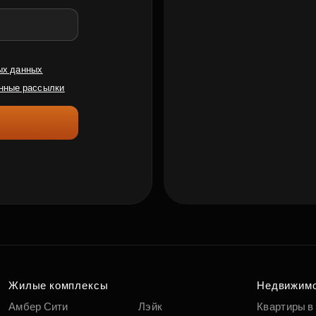
ых данных
нные рассылки
Жилые комплексы
Недвижим
Амбер Сити
Лэйк
Квартиры в