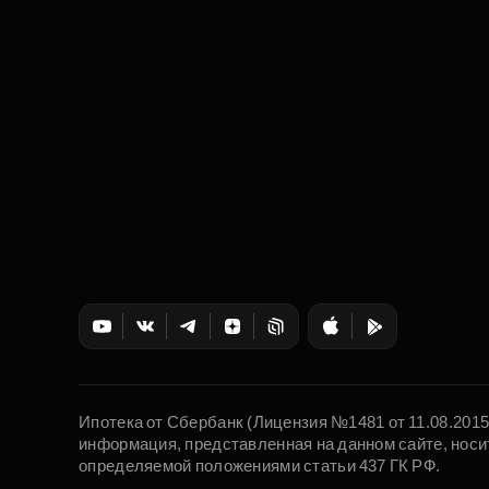
Ипотека от Сбербанк (Лицензия №1481 от 11.08.201
информация, представленная на данном сайте, носи
определяемой положениями статьи 437 ГК РФ.