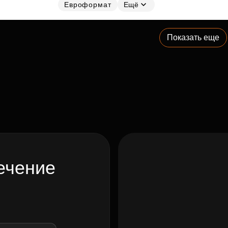
Евроформат
Ещё
Показать еще
ечение