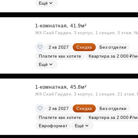
Ещё
1-комнатная,
41.9м²
ЖК Скай Гарден, 3 корпус, 1 секция, 3 этаж, 
2 кв 2027
Скидка
Без отделки
Платите как хотите
Квартира за 2 000 ₽/м
Ещё
1-комнатная,
45.8м²
ЖК Скай Гарден, 3 корпус, 1 секция, 21 этаж
2 кв 2027
Скидка
Без отделки
Платите как хотите
Квартира за 2 000 ₽/м
Евроформат
Ещё