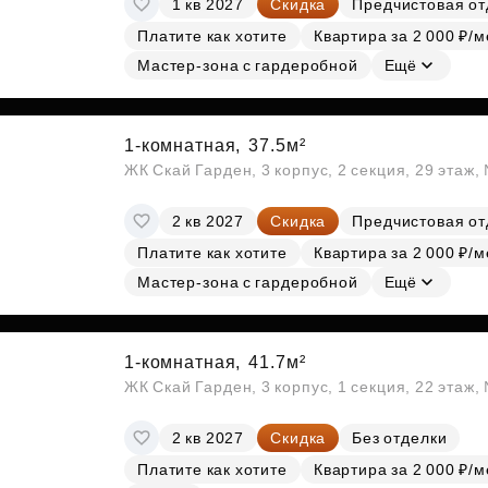
1 кв 2027
Скидка
Предчистовая от
Субсидии
Платите как хотите
Квартира за 2 000 ₽/м
Мастер-зона с гардеробной
Ещё
1-комнатная,
37.5м²
ЖК Скай Гарден, 3 корпус, 2 секция, 29 этаж
2 кв 2027
Скидка
Предчистовая от
Платите как хотите
Квартира за 2 000 ₽/м
Мастер-зона с гардеробной
Ещё
1-комнатная,
41.7м²
ЖК Скай Гарден, 3 корпус, 1 секция, 22 этаж
2 кв 2027
Скидка
Без отделки
Платите как хотите
Квартира за 2 000 ₽/м