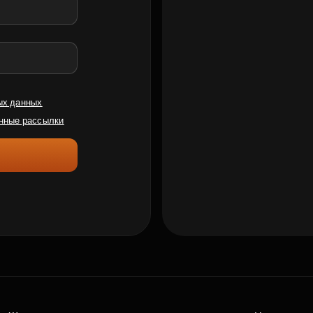
ых данных
нные рассылки