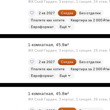
ЖК Скай Гарден, 3 корпус, 1 секция, 24 этаж
2 кв 2027
Скидка
Без отделки
Платите как хотите
Квартира за 2 000 ₽/м
Евроформат
Ещё
1-комнатная,
45.8м²
ЖК Скай Гарден, 3 корпус, 1 секция, 25 этаж
2 кв 2027
Скидка
Без отделки
Платите как хотите
Квартира за 2 000 ₽/м
Евроформат
Ещё
1-комнатная,
45.8м²
ЖК Скай Гарден, 3 корпус, 1 секция, 26 этаж