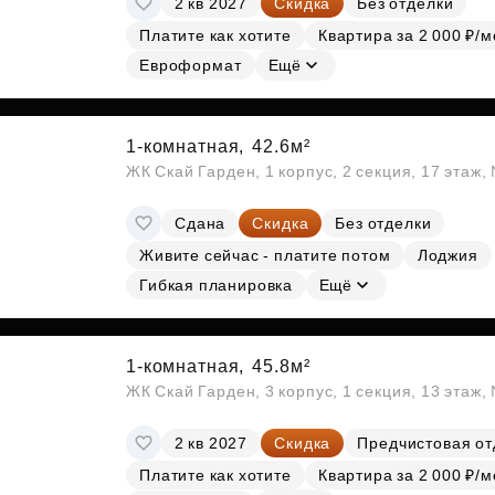
2 кв 2027
Скидка
Без отделки
Платите как хотите
Квартира за 2 000 ₽/м
Евроформат
Ещё
1-комнатная,
42.6м²
ЖК Скай Гарден, 1 корпус, 2 секция, 17 этаж
Сдана
Скидка
Без отделки
Живите сейчас - платите потом
Лоджия
Гибкая планировка
Ещё
1-комнатная,
45.8м²
ЖК Скай Гарден, 3 корпус, 1 секция, 13 этаж,
2 кв 2027
Скидка
Предчистовая от
Платите как хотите
Квартира за 2 000 ₽/м