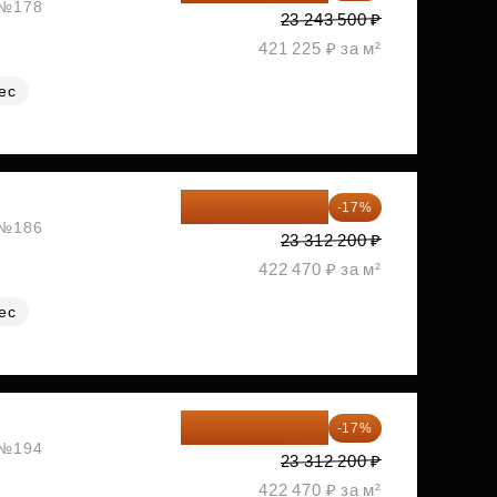
, №178
23 243 500 ₽
421 225 ₽ за м²
ес
19 349 126 ₽
-17%
, №186
23 312 200 ₽
422 470 ₽ за м²
ес
19 349 126 ₽
-17%
, №194
23 312 200 ₽
422 470 ₽ за м²