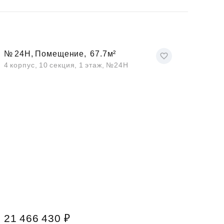
№ 24Н, Помещение,
67.7м²
4 корпус, 10 секция, 1 этаж, №24Н
21 466 430 ₽