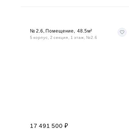
№ 2.6, Помещение,
48.5м²
5 корпус, 2 секция, 1 этаж, №2.6
17 491 500 ₽