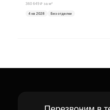
360 649 ₽ за м²
4 кв 2028
Без отделки
Перезвоним в т