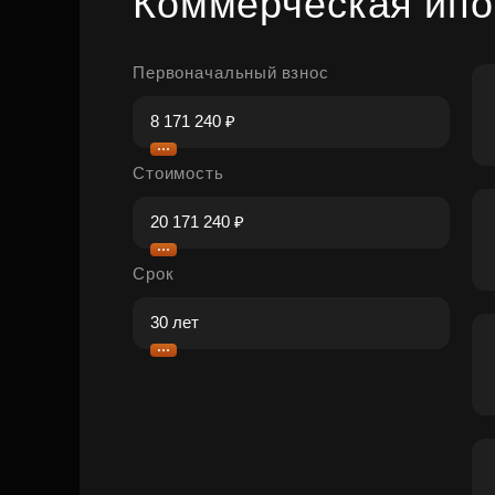
Коммерческая ипо
Первоначальный взнос
Стоимость
Срок