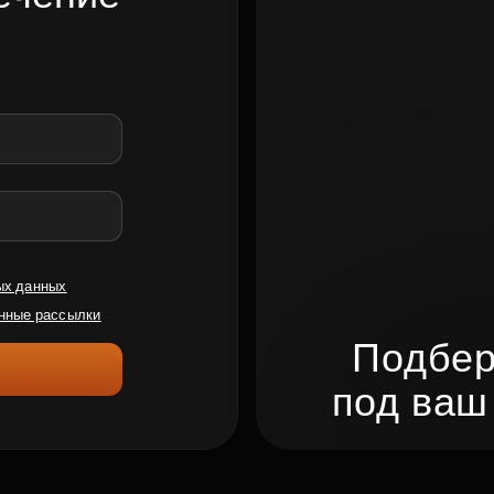
ых данных
нные рассылки
Подбер
под ваш