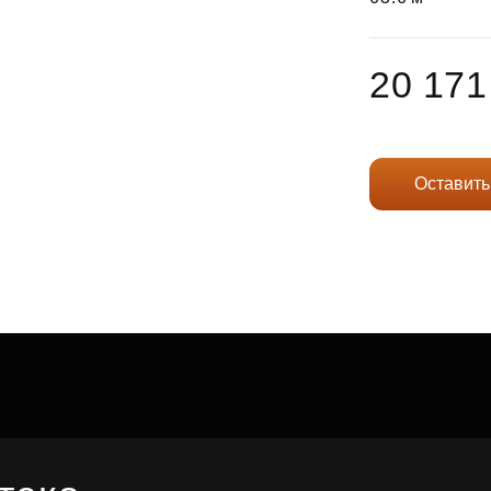
Субсидии
20 171
Оставить