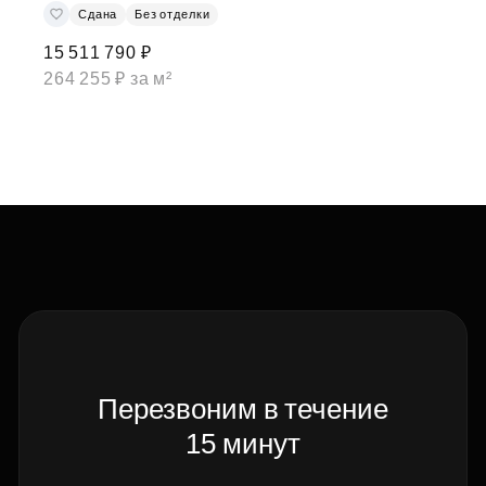
Сдана
Без отделки
15 511 790 ₽
264 255 ₽ за м²
Перезвоним в течение
15 минут