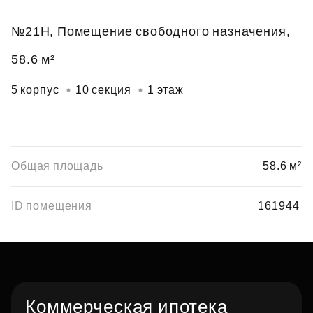
№21Н, Помещение свободного назначения,
58.6 м²
5 корпус
10 секция
1 этаж
Общая площадь
58.6 м²
ID помещения
161944
Коммерческая ипотека