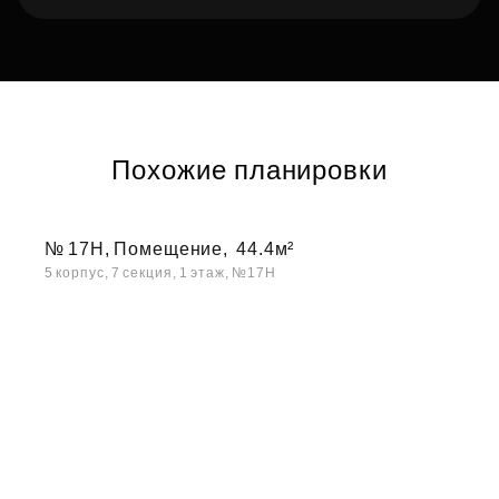
Похожие планировки
№ 17Н, Помещение,
44.4м²
5 корпус, 7 секция, 1 этаж, №17Н