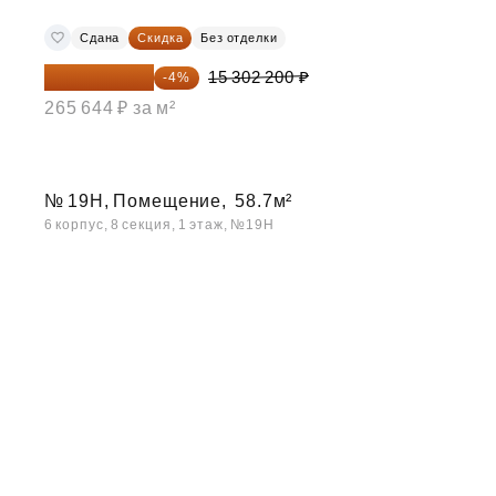
Сдана
Скидка
Без отделки
14 690 112 ₽
15 302 200 ₽
-4%
265 644 ₽ за м²
№ 19Н, Помещение,
58.7м²
6 корпус, 8 секция, 1 этаж, №19Н