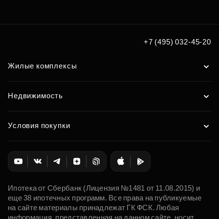
под ваш формат бизнеса
Подобрать
+7 (495) 032-45-20
Жилые комплексы
Недвижимость
Условия покупки
Ипотека от Сбербанк (Лицензия №1481 от 11.08.2015) и
еще 38 ипотечных программ. Все права на публикуемые
на сайте материалы принадлежат ГК ФСК. Любая
информация, представленная на данном сайте, носит