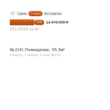
Сдана
Скидка
Без отделки
12 931 200 ₽
13 470 000 ₽
-4%
291 243 ₽ за м²
№ 21Н, Помещение,
55.3м²
4 корпус, 7 секция, 1 этаж, №21Н